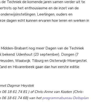
 de Techniek de komende jaren samen verder uit te
ertrots op het enthousiasme en de inzet van de
nderwijsinstellingen. Leerlingen, ouders en
eze dagen echt kunnen ervaren hoe leren en werken in
in Midden-Brabant nog meer Dagen van de Techniek
 al bekend: Udenhout (23 september), Dongen (7
. Heusden, Waalwijk, Tilburg en Oisterwijk-Moergestel
 Zand en Hilvarenbeek gaan dan hun eerste editie
n met Dagmar Heystek
on 06 18 61 74 81 ) of Chris-Anne van Kooten (
Chris-
on
06 18 61 74 68) van het
programmabureau Deltaplan