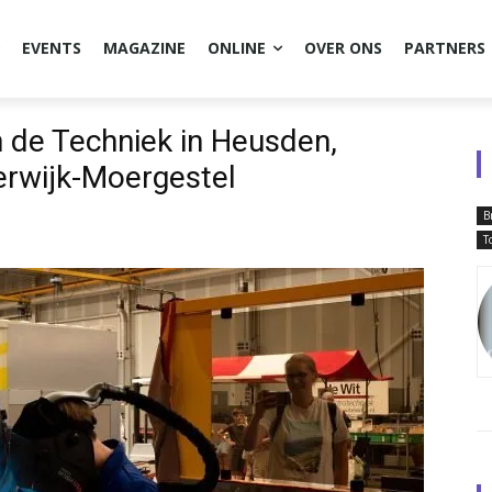
EVENTS
MAGAZINE
ONLINE
OVER ONS
PARTNERS
 de Techniek in Heusden,
terwijk-Moergestel
B
T