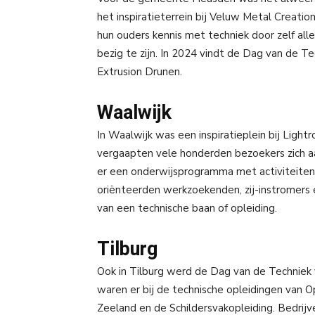
het inspiratieterrein bij Veluw Metal Creati
hun ouders kennis met techniek door zelf all
bezig te zijn. In 2024 vindt de Dag van de 
Extrusion Drunen.
Waalwijk
In Waalwijk was een inspiratieplein bij Light
vergaapten vele honderden bezoekers zich a
er een onderwijsprogramma met activiteiten v
oriënteerden werkzoekenden, zij-instromers
van een technische baan of opleiding.
Tilburg
Ook in Tilburg werd de Dag van de Techniek
waren er bij de technische opleidingen van 
Zeeland en de Schildersvakopleiding. Bedri