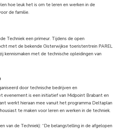
len hoe leuk het is om te leren en werken in de
oor de familie.
de Techniek een primeur. Tijdens de open
ocht met de bekende Oisterwijkse toeristentrein PAREL
 zij kennismaken met de technische opleidingen van
o
ganiseerd door technische bedrijven en
t evenement is een initiatief van Midpoint Brabant en
nt werkt hieraan mee vanuit het programma Deltaplan
housiast te maken voor leren en werken in de techniek.
n van de Techniek): “De belangstelling in de afgelopen