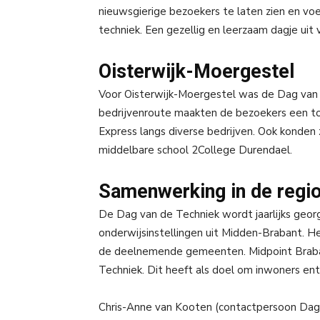
nieuwsgierige bezoekers te laten zien en voe
techniek. Een gezellig en leerzaam dagje uit v
Oisterwijk-Moergestel
Voor Oisterwijk-Moergestel was de Dag van 
bedrijvenroute maakten de bezoekers een t
Express langs diverse bedrijven. Ook konden
middelbare school 2College Durendael.
Samenwerking in de regi
De Dag van de Techniek wordt jaarlijks geor
onderwijsinstellingen uit Midden-Brabant. He
de deelnemende gemeenten. Midpoint Braba
Techniek. Dit heeft als doel om inwoners ent
Chris-Anne van Kooten (contactpersoon Dage