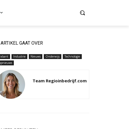
ARTIKEL GAAT OVER
rabant
Industrie
Nieuws
Onderwijs
Technologie
opnieuws
Team Regioinbedrijf.com