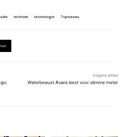
tudie
techniek
technologie
Topnieuws
mail
Volgend artikel
egio
Waterbewust Avans kiest voor slimme meter