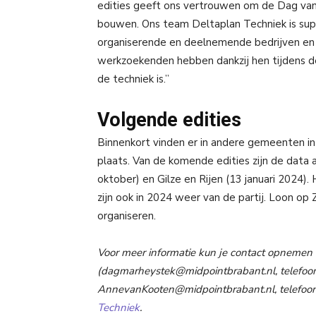
edities geeft ons vertrouwen om de Dag van
bouwen. Ons team Deltaplan Techniek is sup
organiserende en deelnemende bedrijven en o
werkzoekenden hebben dankzij hen tijdens d
de techniek is.”
Volgende edities
Binnenkort vinden er in andere gemeenten 
plaats. Van de komende edities zijn de data
oktober) en Gilze en Rijen (13 januari 2024)
zijn ook in 2024 weer van de partij. Loon op
organiseren.
Voor meer informatie kun je contact opneme
(
dagmarheystek@midpointbrabant.nl
, telefo
AnnevanKooten@midpointbrabant.nl
, telefo
Techniek
.