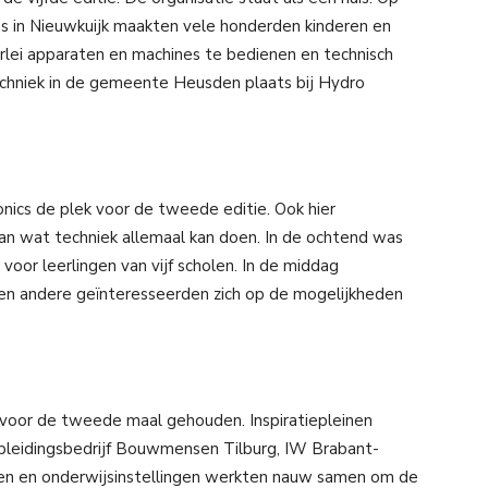
ons in Nieuwkuijk maakten vele honderden kinderen en
erlei apparaten en machines te bedienen en technisch
Techniek in de gemeente Heusden plaats bij Hydro
ronics de plek voor de tweede editie. Ook hier
an wat techniek allemaal kan doen. In de ochtend was
oor leerlingen van vijf scholen. In de middag
 en andere geïnteresseerden zich op de mogelijkheden
 voor de tweede maal gehouden. Inspiratiepleinen
Opleidingsbedrijf Bouwmensen Tilburg, IW Brabant-
jven en onderwijsinstellingen werkten nauw samen om de