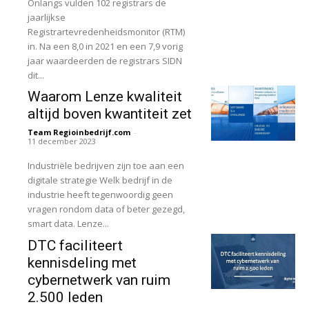
Onlangs vulden 102 registrars de
jaarlijkse
Registrartevredenheidsmonitor (RTM)
in. Na een 8,0 in 2021 en een 7,9 vorig
jaar waardeerden de registrars SIDN
dit...
Waarom Lenze kwaliteit
altijd boven kwantiteit zet
Team Regioinbedrijf.com
-
11 december 2023
Industriële bedrijven zijn toe aan een
digitale strategie Welk bedrijf in de
industrie heeft tegenwoordig geen
vragen rondom data of beter gezegd,
smart data. Lenze...
DTC faciliteert
kennisdeling met
cybernetwerk van ruim
2.500 leden