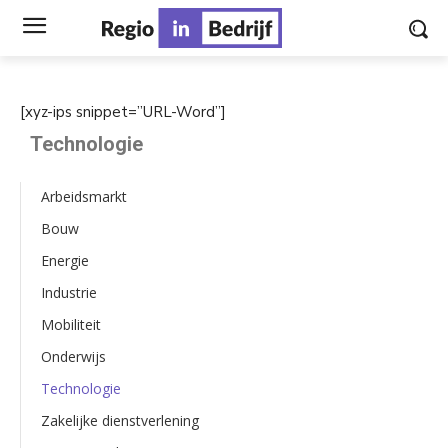
[xyz-ips snippet=”URL-Word”]
Technologie
Arbeidsmarkt
Bouw
Energie
Industrie
Mobiliteit
Onderwijs
Technologie
Zakelijke dienstverlening