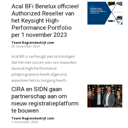
Acal BFi Benelux officieel
Authorized Reseller van
het Keysight High-
Performance Portfolio
per 1 november 2023
Team Regioinbedrijf.com
-
20 november 2023
Acal BFi is verheugd aan te kondigen
dat het met succes een zes maanden
durend High-Performance
pilotprogramma heeft afgerond,
waarmee het nu toegang heeft...
CIRA en SIDN gaan
partnerschap aan om
nieuw registratieplatform
te bouwen
Team Regioinbedrijf.com
-
1 november 2023