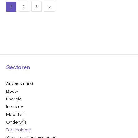
1
2
3
Sectoren
Arbeidsmarkt
Bouw
Energie
Industrie
Mobiliteit
Onderwijs
Technologie
Zakelijke dienstverlening