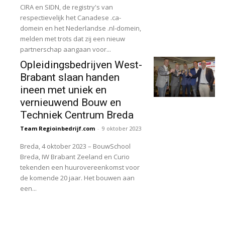
CIRA en SIDN, de registry's van
respectievelijk het Canadese .ca-
domein en het Nederlandse .nl-domein,
melden met trots dat zij een nieuw
partnerschap aangaan voor...
Opleidingsbedrijven West-
Brabant slaan handen
ineen met uniek en
vernieuwend Bouw en
Techniek Centrum Breda
Team Regioinbedrijf.com
-
9 oktober 2023
Breda, 4 oktober 2023 – BouwSchool
Breda, IW Brabant Zeeland en Curio
tekenden een huurovereenkomst voor
de komende 20 jaar. Het bouwen aan
een...