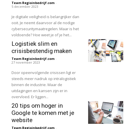
Team Regioinbedrijf.com
-
5 december 2023
Je digitale veiligheid is belangrijker dan
ooit. Je neemt daarvoor al de nodige
cybersecuritymaatregelen. Maar is het
voldoende? Hoe weet je of je het...
Logistiek slim en
crisisbestendig maken
Team Regioinbedrijf.com
-
27 november 2023
Door opeenvolgende crisissen ligt er
steeds meer nadruk op intralogistiek
binnen de industrie. Maar de
uitdagingen en kansen zijn er in
overvloed. Er liggen...
20 tips om hoger in
Google te komen met je
website
Team Regioinbedrijf.com
-