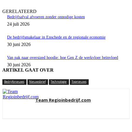
GERELATEERD
Bedrijfsafval afvoeren zonder onnodige kosten
24 juli 2026
De bedrijfsmakelaar in Enschede en de regionale economie
30 juni 2026
Van pak naar oversized hoodie: hoe Gen Z de werkvloer beïnvloed
30 juni 2026
ARTIKEL GAAT OVER
Bedrijfsnieuws
Nieuwsbrief
Technologie
Topnieuws
Team Regioinbedrijf.com