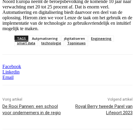
Noord Europa neemt de beroepsbevolking de komende 10 jaar naar
verwachting met 20 tot 25 procent af. Dat is enorm veel.
Automatisering en digitalisering biedt daarvoor een deel van de
oplossing. Hierom zien we voor Lenze de taak om het gebruik en de
implementatie van de technologie zo gebruiksvriendelijk en intuïtief
mogelijk te maken.
TAGS
Automatisering
digitaliseren
Engineering
smart data
technologie
Topnieuws
Facebook
Linkedin
Email
Vorig artikel
Volgend artikel
De Rooi Pannen: een school
Royal Berry tweede Parel van
voor ondernemers in de regio
Lifeport 2023