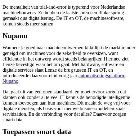
De mentaliteit van trial-and-error is typerend voor Nederlandse
machinebouwers. Ze hebben de laatste jaren een flinke sprong
gemaakt qua digitalisering. De IT en OT, de machinesoftware,
komen steeds meer samen.
Nupano
Wanneer je goed naar machineontwerpen kijkt lijkt de markt minder
geneigd om machines voor de zekerheid te oversizen, want
efficiëntie in het ontwerp wordt steeds belangrijker. Hiermee ziet
Lenze bevestigd waar het om gaat. Met hardware, software en
digitale services slaat Lenze de brug tussen IT en OT, en
introduceerde daarvoor eind vorig jaar
automatiseringsplatform
Nupano
.
Dat gaat uit van een open standaard, en moet ervoor zorgen dat
klanten ook zonder al te veel IT-kennis de benodigde intelligentie
kunnen toevoegen aan hun machines. Dit maakt de weg vrij voor
digitale diensten, als basis voor nieuwe businessmodellen zoals
servitization. En de verbinding voor dat alles? Daarvoor zorgen
smart data.
Toepassen smart data