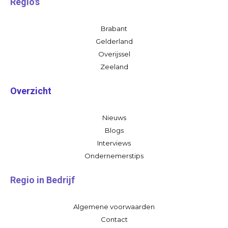
Regio's
Brabant
Gelderland
Overijssel
Zeeland
Overzicht
Nieuws
Blogs
Interviews
Ondernemerstips
Regio in Bedrijf
Algemene voorwaarden
Contact