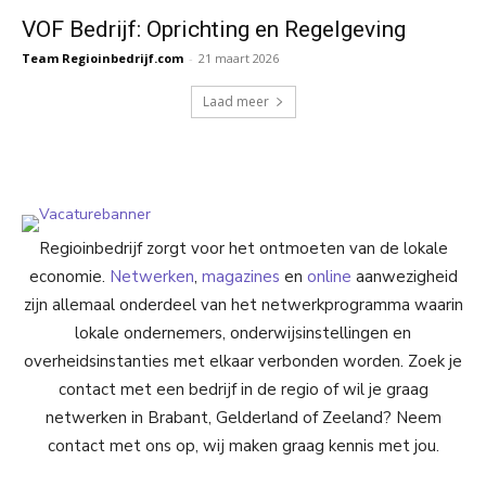
VOF Bedrijf: Oprichting en Regelgeving
Team Regioinbedrijf.com
-
21 maart 2026
Laad meer
Regioinbedrijf zorgt voor het ontmoeten van de lokale
economie.
Netwerken
,
magazines
en
online
aanwezigheid
zijn allemaal onderdeel van het netwerkprogramma waarin
lokale ondernemers, onderwijsinstellingen en
overheidsinstanties met elkaar verbonden worden. Zoek je
contact met een bedrijf in de regio of wil je graag
netwerken in Brabant, Gelderland of Zeeland? Neem
contact met ons op, wij maken graag kennis met jou.