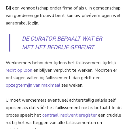
Bij een vennootschap onder firma of als u in gemeenschap
van goederen getrouwd bent, kan uw privévermogen wel
aansprakelijk zijn.
DE CURATOR
BEPAALT WAT ER
MET HET BEDRIJF GEBEURT.
Werknemers behouden tijdens het faillissement tijdelijk
recht op loon
en blijven verplicht te werken. Mochten er
ontslagen vallen bij faillissement, dan geldt een
opzegtermijn van maximaal
zes weken.
U moet werknemers eventueel achterstallig salaris zelf
opeisen als dat vóór het faillissement niet is betaald. In dit
proces speelt het
centraal insolventieregister
een cruciale
rol bij het vastleggen van alle faillissementen en