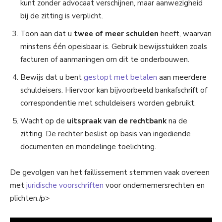
kunt zonder advocaat verschijnen, maar aanwezigheid
bij de zitting is verplicht.
Toon aan dat u
twee of meer schulden
heeft, waarvan
minstens één opeisbaar is. Gebruik bewijsstukken zoals
facturen of aanmaningen om dit te onderbouwen.
Bewijs dat u bent
gestopt met betalen
aan meerdere
schuldeisers. Hiervoor kan bijvoorbeeld bankafschrift of
correspondentie met schuldeisers worden gebruikt.
Wacht op de
uitspraak van de rechtbank
na de
zitting. De rechter beslist op basis van ingediende
documenten en mondelinge toelichting.
De gevolgen van het faillissement stemmen vaak overeen
met
juridische voorschriften
voor ondernemersrechten en
plichten./p>