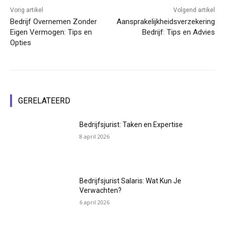
Vorig artikel
Volgend artikel
Bedrijf Overnemen Zonder
Aansprakelijkheidsverzekering
Eigen Vermogen: Tips en
Bedrijf: Tips en Advies
Opties
GERELATEERD
Bedrijfsjurist: Taken en Expertise
8 april 2026
Bedrijfsjurist Salaris: Wat Kun Je
Verwachten?
6 april 2026