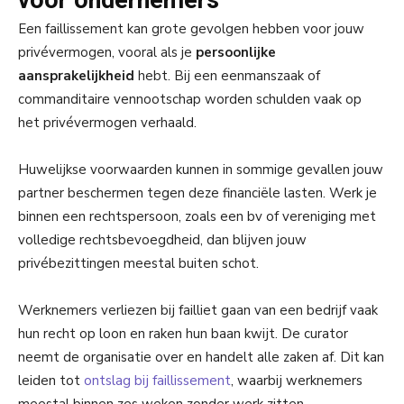
voor ondernemers
Een faillissement kan grote gevolgen hebben voor jouw
privévermogen, vooral als je
persoonlijke
aansprakelijkheid
hebt. Bij een eenmanszaak of
commanditaire vennootschap worden schulden vaak op
het privévermogen verhaald.
Huwelijkse voorwaarden kunnen in sommige gevallen jouw
partner beschermen tegen deze financiële lasten. Werk je
binnen een rechtspersoon, zoals een bv of vereniging met
volledige rechtsbevoegdheid, dan blijven jouw
privébezittingen meestal buiten schot.
Werknemers verliezen bij failliet gaan van een bedrijf vaak
hun recht op loon en raken hun baan kwijt. De curator
neemt de organisatie over en handelt alle zaken af. Dit kan
leiden tot
ontslag bij faillissement
, waarbij werknemers