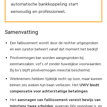
automatische bankkoppeling start
eenvoudig en professioneel.
Samenvatting
Een faillissement wordt door de rechter uitgesproken
en een curator beheert vanaf dat moment het bedrijf.
Privévermogen kan worden aangesproken bij
eenmanszaken, vof’s of zonder huwelijkse voorwaarden.
Bij bv’s blijft privévermogen meestal beschermd.
Werknemers hebben tijdelijk recht op loon, maar kunnen
binnen zes weken hun baan verliezen. Het
UWV biedt
compensatie voor achterstallige betalingen
.
Het
aanvragen van faillissement vereist bewijs van
minstens twee schulden
, waarvan één opeisbaar is, en