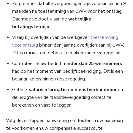
Zorg ervoor dat alle vergoedingen zijn voldaan binnen 9
maanden na toestemming van UWV voor het ontslag.
Daarmee voldoet u aan de
wettelijke
betalingstermijn
.
Vraag bij overlijden van de werkgever
toestemming
voor ontslag
binnen één jaar na overlijden aan bij UWV.
Dit is cruciaal om gebruik te maken van deze regeling.
Controleer of uw bedrijf
minder dan 25 werknemers
had op het moment van bedrijfsbeëindiging. Dit is een
belangrijke eis binnen deze regeling.
Gebruik
salarisinformatie en dienstverbandduur
om
de hoogte van de transitievergoeding correct te
berekenen en vast te leggen.
Volg deze stappen nauwkeurig om fouten in uw aanvraag
te voorkomen en uw compensatie succesvol te