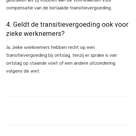
gebruiken als zij voldoen aan de voorwaarden voor
compensatie van de betaalde transitievergoeding.
4. Geldt de transitievergoeding ook voor
zieke werknemers?
Ja, zieke werknemers hebben recht op een
transitievergoeding bij ontslag, tenzij er sprake is van
ontslag op staande voet of een andere uitzondering
volgens de wet.
Facebook
Linkedin
Email