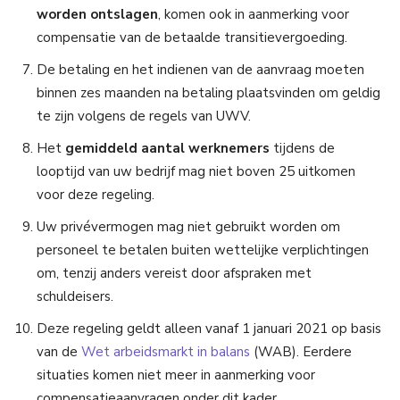
worden ontslagen
, komen ook in aanmerking voor
compensatie van de betaalde transitievergoeding.
De betaling en het indienen van de aanvraag moeten
binnen zes maanden na betaling plaatsvinden om geldig
te zijn volgens de regels van UWV.
Het
gemiddeld aantal werknemers
tijdens de
looptijd van uw bedrijf mag niet boven 25 uitkomen
voor deze regeling.
Uw privévermogen mag niet gebruikt worden om
personeel te betalen buiten wettelijke verplichtingen
om, tenzij anders vereist door afspraken met
schuldeisers.
Deze regeling geldt alleen vanaf 1 januari 2021 op basis
van de
Wet arbeidsmarkt in balans
(WAB). Eerdere
situaties komen niet meer in aanmerking voor
compensatieaanvragen onder dit kader.