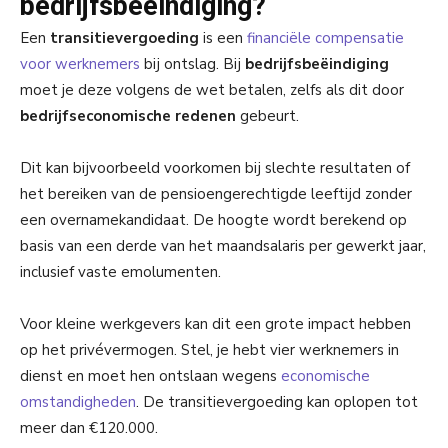
bedrijfsbeëindiging?
Een
transitievergoeding
is een
financiële compensatie
voor werknemers
bij ontslag. Bij
bedrijfsbeëindiging
moet je deze volgens de wet betalen, zelfs als dit door
bedrijfseconomische redenen
gebeurt.
Dit kan bijvoorbeeld voorkomen bij slechte resultaten of
het bereiken van de pensioengerechtigde leeftijd zonder
een overnamekandidaat. De hoogte wordt berekend op
basis van een derde van het maandsalaris per gewerkt jaar,
inclusief vaste emolumenten.
Voor kleine werkgevers kan dit een grote impact hebben
op het privévermogen. Stel, je hebt vier werknemers in
dienst en moet hen ontslaan wegens
economische
omstandigheden
. De transitievergoeding kan oplopen tot
meer dan €120.000.