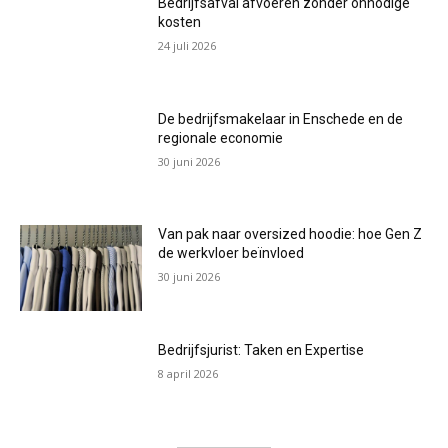
Bedrijfsafval afvoeren zonder onnodige
kosten
24 juli 2026
De bedrijfsmakelaar in Enschede en de
regionale economie
30 juni 2026
Van pak naar oversized hoodie: hoe Gen Z
de werkvloer beïnvloed
30 juni 2026
Bedrijfsjurist: Taken en Expertise
8 april 2026