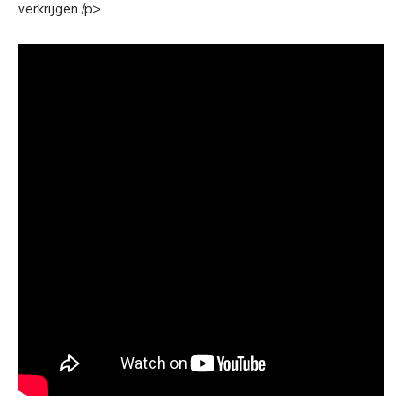
verkrijgen./p>