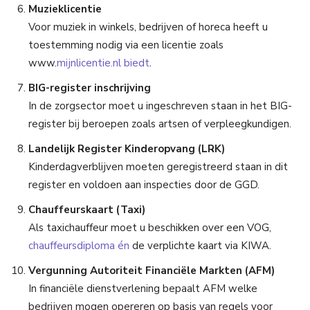
Muzieklicentie
Voor muziek in winkels, bedrijven of horeca heeft u
toestemming nodig via een licentie zoals
www.
mijnlicentie.nl biedt
.
BIG-register inschrijving
In de zorgsector moet u ingeschreven staan in het BIG-
register bij beroepen zoals artsen of verpleegkundigen.
Landelijk Register Kinderopvang (LRK)
Kinderdagverblijven moeten geregistreerd staan in dit
register en voldoen aan inspecties door de GGD.
Chauffeurskaart (Taxi)
Als taxichauffeur moet u beschikken over een VOG,
chauffeursdiploma én
de verplichte kaart via KIWA.
Vergunning Autoriteit Financiële Markten (AFM)
In financiële dienstverlening bepaalt AFM welke
bedrijven mogen opereren op basis van regels voor