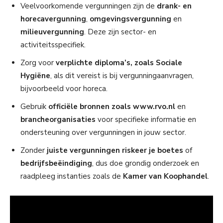
Veelvoorkomende vergunningen zijn de
drank- en
horecavergunning
,
omgevingsvergunning
en
milieuvergunning
. Deze zijn sector- en
activiteitsspecifiek.
Zorg voor
verplichte diploma’s, zoals Sociale
Hygiëne
, als dit vereist is bij vergunningaanvragen,
bijvoorbeeld voor horeca.
Gebruik
officiële bronnen zoals www.rvo.nl
en
brancheorganisaties
voor specifieke informatie en
ondersteuning over vergunningen in jouw sector.
Zonder
juiste vergunningen riskeer je boetes
of
bedrijfsbeëindiging
, dus doe grondig onderzoek en
raadpleeg instanties zoals de
Kamer van Koophandel
.