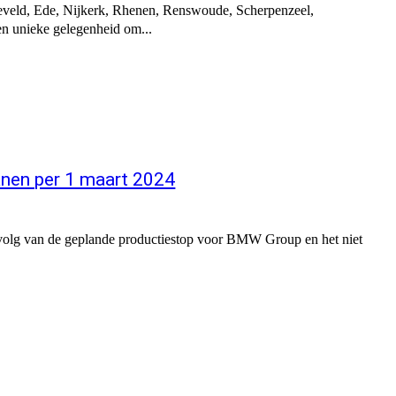
eveld, Ede, Nijkerk, Rhenen, Renswoude, Scherpenzeel,
n unieke gelegenheid om...
anen per 1 maart 2024
volg van de geplande productiestop voor BMW Group en het niet