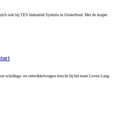
ch ook bij TES Industrial Systems in Oosterhout. Met de krapte
tart
n scholings- en ontwikkelvragen terecht bij het team Leven Lang