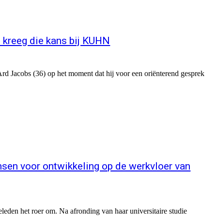
n kreeg die kans bij KUHN
d Jacobs (36) op het moment dat hij voor een oriënterend gesprek
ansen voor ontwikkeling op de werkvloer van
n het roer om. Na afronding van haar universitaire studie