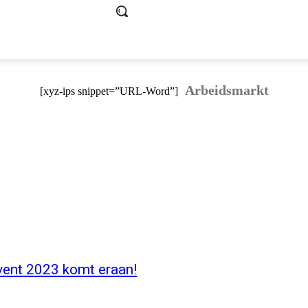
Arbeidsmarkt
[xyz-ips snippet=”URL-Word”]
vent 2023 komt eraan!