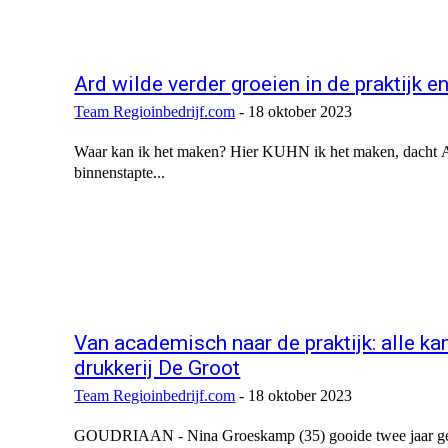
Ard wilde verder groeien in de praktijk e
Team Regioinbedrijf.com
-
18 oktober 2023
Waar kan ik het maken? Hier KUHN ik het maken, dacht Ar
binnenstapte...
Van academisch naar de praktijk: alle k
drukkerij De Groot
Team Regioinbedrijf.com
-
18 oktober 2023
GOUDRIAAN - Nina Groeskamp (35) gooide twee jaar gelede