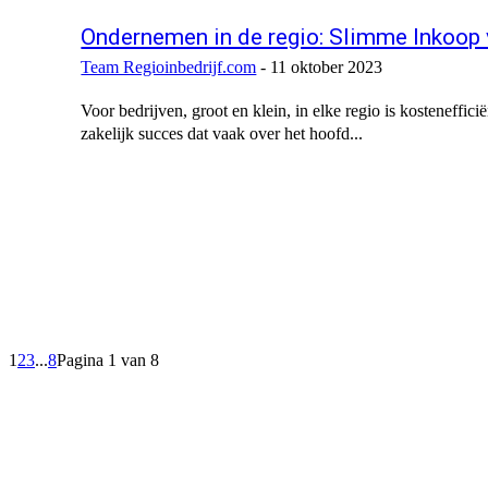
Ondernemen in de regio: Slimme Inkoop
Team Regioinbedrijf.com
-
11 oktober 2023
Voor bedrijven, groot en klein, in elke regio is kosteneffi
zakelijk succes dat vaak over het hoofd...
1
2
3
...
8
Pagina 1 van 8