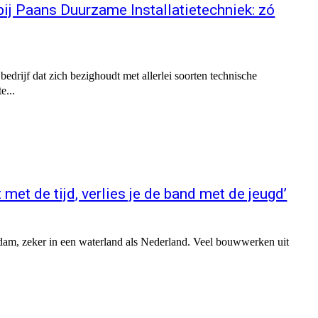
bij Paans Duurzame Installatietechniek: zó
rijf dat zich bezighoudt met allerlei soorten technische
e...
met de tijd, verlies je de band met de jeugd’
zeker in een waterland als Nederland. Veel bouwwerken uit