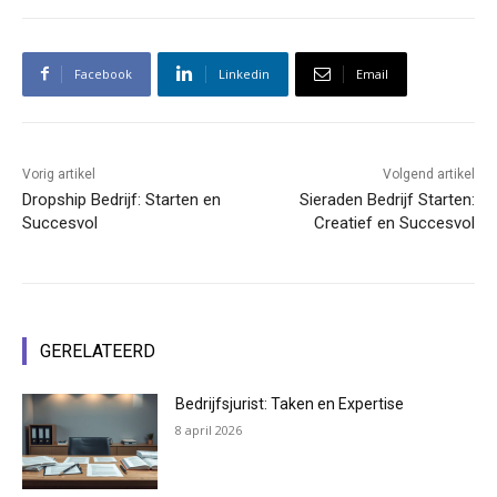
Facebook
Linkedin
Email
Vorig artikel
Volgend artikel
Dropship Bedrijf: Starten en
Sieraden Bedrijf Starten:
Succesvol
Creatief en Succesvol
GERELATEERD
Bedrijfsjurist: Taken en Expertise
8 april 2026