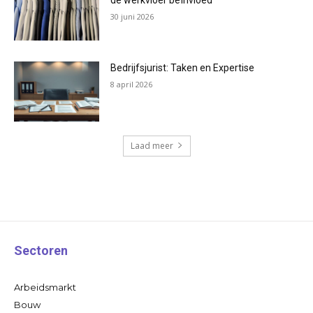
de werkvloer beïnvloed
30 juni 2026
Bedrijfsjurist: Taken en Expertise
8 april 2026
Laad meer
Sectoren
Arbeidsmarkt
Bouw