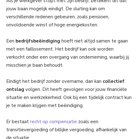
Als je werkgever stopt met zijn bedrijf, betekent dit dat
jouw baan mogelijk eindigt. De sluiting kan om
verschillende redenen gebeuren, zoals pensioen,
onvoldoende winst of hoge energiekosten.
Een
bedrijfsbeëindiging
hoeft niet altijd samen te gaan
met een faillissement. Het bedrijf kan ook worden
verkocht onder een overgang van onderneming, waarbij jij
misschien je baan behoudt.
Eindigt het bedrijf zonder overname, dan kan
collectief
ontslag
volgen. Dit heeft gevolgen voor jouw financiële
situatie en werkzekerheid. Ook bij een tijdelijk contract kun
je te maken krijgen met beëindiging.
Er bestaat
recht op compensatie
zoals een
transitievergoeding of billijke vergoeding, afhankelijk van
de situatie.