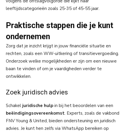
volgens de ontslagvolgorde die kijkt naar
leeftijdscategorieën zoals 25-35 of 45-55 jaar.
Praktische stappen die je kunt
ondernemen
Zorg dat je inzicht krijgt in jouw financiële situatie en
rechten, zoals een WW-uitkering of transitievergoeding.
Onderzoek welke mogelijkheden er zijn om een nieuwe
baan te vinden of om je vaardigheden verder te
ontwikkelen.
Zoek juridisch advies
Schakel
juridische hulp
in bij het beoordelen van een
beëindigingsovereenkomst
. Experts, zoals de vakbond
FNV Young & United, bieden ondersteuning en juridisch
advies. Je kunt hen zelfs via WhatsApp bereiken op