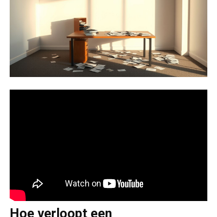
Hoe verloopt een