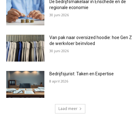
De bedrijfsmakelaar in Enschede en de
regionale economie
30 juni 2026
Van pak naar oversized hoodie: hoe Gen Z
de werkvloer beïnvloed
30 juni 2026
Bedrijfsjurist: Taken en Expertise
8 april 2026
Laad meer