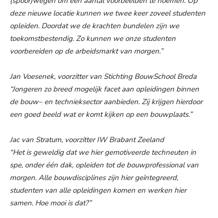
(spoor)wegen om een aantal voorbeelden te noemen. Op
deze nieuwe locatie kunnen we twee keer zoveel studenten
opleiden. Doordat we de krachten bundelen zijn we
toekomstbestendig. Zo kunnen we onze studenten
voorbereiden op de arbeidsmarkt van morgen.”
Jan Voesenek, voorzitter van Stichting BouwSchool Breda
“Jongeren zo breed mogelijk facet aan opleidingen binnen
de bouw– en technieksector aanbieden. Zij krijgen hierdoor
een goed beeld wat er komt kijken op een bouwplaats.”
Jac van Stratum, voorzitter IW Brabant Zeeland
“Het is geweldig dat we hier gemotiveerde techneuten in
spe, onder één dak, opleiden tot de bouwprofessional van
morgen. Alle bouwdisciplines zijn hier geïntegreerd,
studenten van alle opleidingen komen en werken hier
samen. Hoe mooi is dat?”