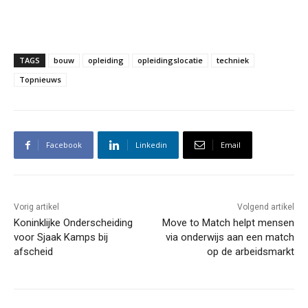
TAGS
bouw
opleiding
opleidingslocatie
techniek
Topnieuws
Facebook
Linkedin
Email
Vorig artikel
Volgend artikel
Koninklijke Onderscheiding
Move to Match helpt mensen
voor Sjaak Kamps bij
via onderwijs aan een match
afscheid
op de arbeidsmarkt