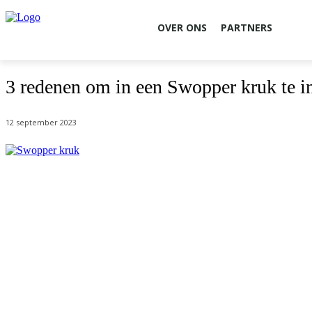
OVER ONS
PARTNERS
3 redenen om in een Swopper kruk te i
12 september 2023