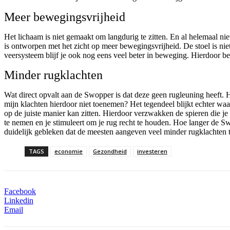
Meer bewegingsvrijheid
Het lichaam is niet gemaakt om langdurig te zitten. En al helemaal 
is ontworpen met het zicht op meer bewegingsvrijheid. De stoel is nie
veersysteem blijf je ook nog eens veel beter in beweging. Hierdoor be
Minder rugklachten
Wat direct opvalt aan de Swopper is dat deze geen rugleuning heeft
mijn klachten hierdoor niet toenemen? Het tegendeel blijkt echter waar
op de juiste manier kan zitten. Hierdoor verzwakken de spieren die j
te nemen en je stimuleert om je rug recht te houden. Hoe langer de Sw
duidelijk gebleken dat de meesten aangeven veel minder rugklachten t
TAGS
economie
Gezondheid
investeren
Facebook
Linkedin
Email