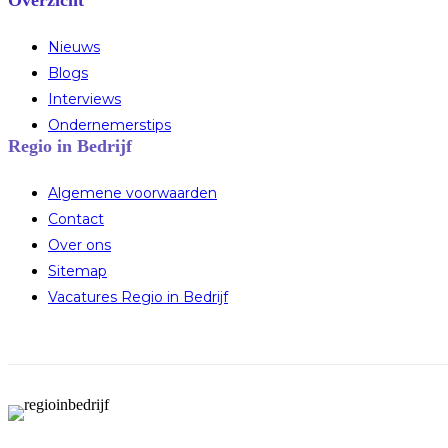
Overzicht
Nieuws
Blogs
Interviews
Ondernemerstips
Regio in Bedrijf
Algemene voorwaarden
Contact
Over ons
Sitemap
Vacatures Regio in Bedrijf