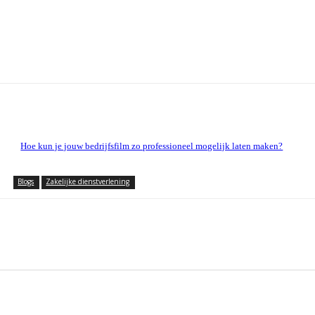
Hoe kun je jouw bedrijfsfilm zo professioneel mogelijk laten maken?
Blogs
Zakelijke dienstverlening