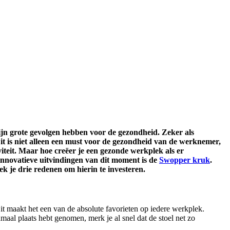
ijn grote gevolgen hebben voor de gezondheid.
Zeker als
t is niet alleen een must voor de gezondheid van de werknemer,
teit. Maar hoe creëer je een gezonde werkplek als er
innovatieve uitvindingen van dit moment is de
Swopper kruk
.
ek je drie redenen om hierin te investeren.
Dit maakt het een van de absolute favorieten op iedere werkplek.
maal plaats hebt genomen, merk je al snel dat de stoel net zo