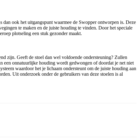
it is dan ook het uitgangspunt waarmee de Swopper ontworpen is. Deze
ewegingen te maken en de juiste houding te vinden. Door het speciale
 beroep plotseling een stuk gezonder maakt.
nd zijn. Geeft de stoel dan wel voldoende ondersteuning? Zullen
in een onnatuurlijke houding wordt gedwongen of doordat je net niet
 systeem waardoor het je lichaam ondersteunt om de juiste houding aan
orden. Uit onderzoek onder de gebruikers van deze stoelen is al