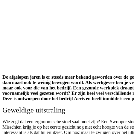
De afgelopen jaren is er steeds meer bekend geworden over de ge
daarnaast ook te weinig bewogen wordt. Als werkgever ben je ve
maar ook voor die van het bedrijf. Een gezonde werkplek draagt 
voornamelijk veel gezeten wordt? Er zijn heel veel verschillend
Deze is ontworpen door het bedrijf Aeris en heeft inmiddels een p
Geweldige uitstraling
Wie zegt dat een ergonomische stoel saai moet zijn? Een Swopper stoel 
Misschien krijg je op het eerste gezicht nog niet echt hoogte van de s
interessant is als dat hij eruitziet. Om nog maar te zwijgen over het ul