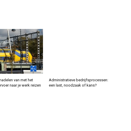
nadelen van met het
Administratieve bedrijfsprocessen:
voer naar je werk reizen
een last, noodzaak of kans?