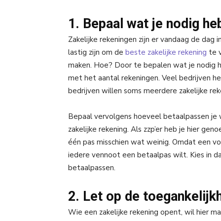
1. Bepaal wat je nodig he
Zakelijke rekeningen zijn er vandaag de dag i
lastig zijn om de
beste zakelijke rekening
te v
maken. Hoe? Door te bepalen wat je nodig he
met het aantal rekeningen. Veel bedrijven h
bedrijven willen soms meerdere zakelijke re
Bepaal vervolgens hoeveel betaalpassen je wi
zakelijke rekening. Als zzp’er heb je hier ge
één pas misschien wat weinig. Omdat een vof
iedere vennoot een betaalpas wilt. Kies in d
betaalpassen.
2. Let op de toegankelijk
Wie een zakelijke rekening opent, wil hier m