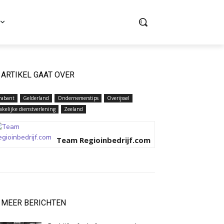
ARTIKEL GAAT OVER
rabant
Gelderland
Ondernemerstips
Overijssel
akelijke dienstverlening
Zeeland
Team Regioinbedrijf.com
MEER BERICHTEN