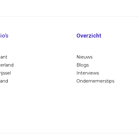
io's
Overzicht
bant
Nieuws
erland
Blogs
ijssel
Interviews
land
Ondernemerstips