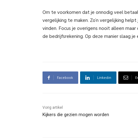
Om te voorkomen dat je onnodig veel betaalt 
vergelijking te maken. Zo’n vergelijking help
vinden. Focus je overigens nooit alleen maar 
de bedrijfsrekening. Op deze manier slaag je 
Facebook
Linkedin
E
Vorig artikel
Kijkers die gezien mogen worden