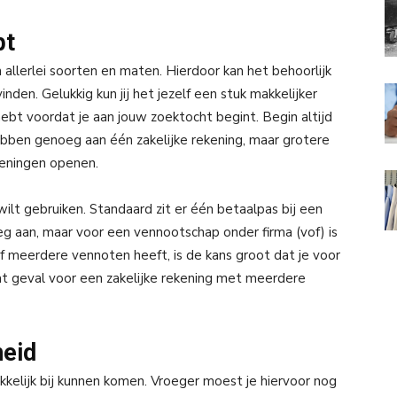
bt
n allerlei soorten en maten. Hierdoor kan het behoorlijk
inden. Gelukkig kun jij het jezelf een stuk makkelijker
bt voordat je aan jouw zoektocht begint. Begin altijd
ebben genoeg aan één zakelijke rekening, maar grotere
keningen openen.
lt gebruiken. Standaard zit er één betaalpas bij een
noeg aan, maar voor een vennootschap onder firma (vof) is
 meerdere vennoten heeft, is de kans groot dat je voor
at geval voor een zakelijke rekening met meerdere
heid
akkelijk bij kunnen komen. Vroeger moest je hiervoor nog