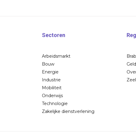
Sectoren
Reg
Arbeidsmarkt
Bra
Bouw
Geld
Energie
Over
Industrie
Zee
Mobiliteit
Onderwijs
Technologie
Zakelijke dienstverlening