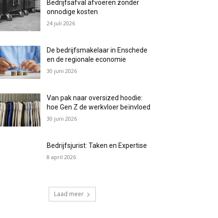
Bedrijfsafval afvoeren zonder
onnodige kosten
24 juli 2026
De bedrijfsmakelaar in Enschede
en de regionale economie
30 juni 2026
Van pak naar oversized hoodie:
hoe Gen Z de werkvloer beïnvloed
30 juni 2026
Bedrijfsjurist: Taken en Expertise
8 april 2026
Laad meer