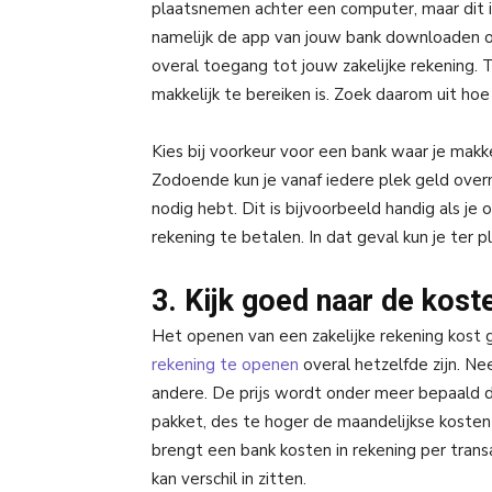
plaatsnemen achter een computer, maar dit 
namelijk de app van jouw bank downloaden op 
overal toegang tot jouw zakelijke rekening. T
makkelijk te bereiken is. Zoek daarom uit hoe 
Kies bij voorkeur voor een bank waar je makke
Zodoende kun je vanaf iedere plek geld over
nodig hebt. Dit is bijvoorbeeld handig als j
rekening te betalen. In dat geval kun je ter 
3. Kijk goed naar de kost
Het openen van een zakelijke rekening kost g
rekening te openen
overal hetzelfde zijn. Nee
andere. De prijs wordt onder meer bepaald d
pakket, des te hoger de maandelijkse kosten
brengt een bank kosten in rekening per transa
kan verschil in zitten.