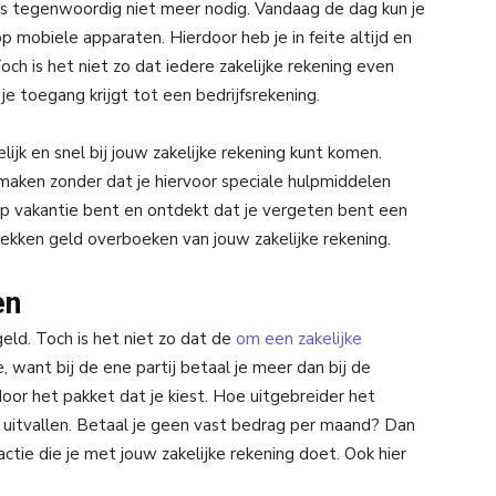
is tegenwoordig niet meer nodig. Vandaag de dag kun je
mobiele apparaten. Hierdoor heb je in feite altijd en
och is het niet zo dat iedere zakelijke rekening even
je toegang krijgt tot een bedrijfsrekening.
lijk en snel bij jouw zakelijke rekening kunt komen.
maken zonder dat je hiervoor speciale hulpmiddelen
e op vakantie bent en ontdekt dat je vergeten bent een
plekken geld overboeken van jouw zakelijke rekening.
en
eld. Toch is het niet zo dat de
om een zakelijke
, want bij de ene partij betaal je meer dan bij de
oor het pakket dat je kiest. Hoe uitgebreider het
 uitvallen. Betaal je geen vast bedrag per maand? Dan
ctie die je met jouw zakelijke rekening doet. Ook hier