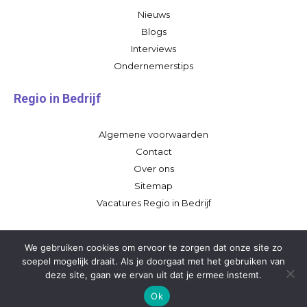
Nieuws
Blogs
Interviews
Ondernemerstips
Regio in Bedrijf
Algemene voorwaarden
Contact
Over ons
Sitemap
Vacatures Regio in Bedrijf
We gebruiken cookies om ervoor te zorgen dat onze site zo
soepel mogelijk draait. Als je doorgaat met het gebruiken van
deze site, gaan we ervan uit dat je ermee instemt.
Ok