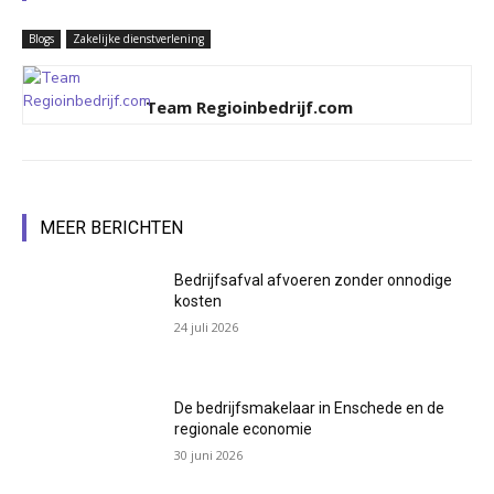
Blogs
Zakelijke dienstverlening
Team Regioinbedrijf.com
MEER BERICHTEN
Bedrijfsafval afvoeren zonder onnodige
kosten
24 juli 2026
De bedrijfsmakelaar in Enschede en de
regionale economie
30 juni 2026