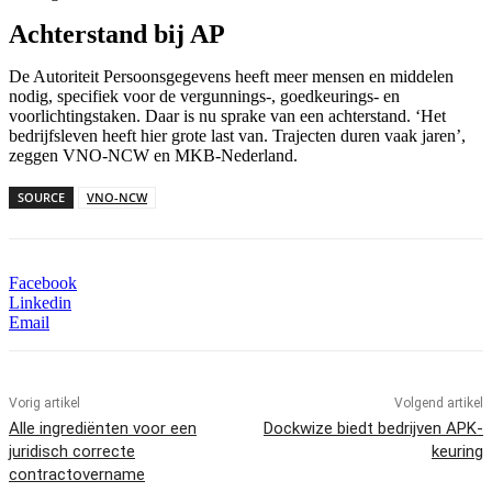
Achterstand bij AP
De Autoriteit Persoonsgegevens heeft meer mensen en middelen
nodig, specifiek voor de vergunnings-, goedkeurings- en
voorlichtingstaken. Daar is nu sprake van een achterstand. ‘Het
bedrijfsleven heeft hier grote last van. Trajecten duren vaak jaren’,
zeggen VNO-NCW en MKB-Nederland.
SOURCE
VNO-NCW
Facebook
Linkedin
Email
Vorig artikel
Volgend artikel
Alle ingrediënten voor een
Dockwize biedt bedrijven APK-
juridisch correcte
keuring
contractovername