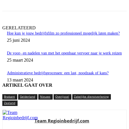
GERELATEERD
Hoe kun je jouw bedrijfsfilm zo professioneel mogelijk laten maken?
25 juni 2024
De voor- en nadelen van met het openbaar vervoer naar je werk reizen
25 maart 2024
Administratieve bedrijfsprocessen: een last, noodzaak of kans?
13 maart 2024
ARTIKEL GAAT OVER
Brabant
Gelderland
Nieuws
Overijssel
Zakelijke dienstverlening
Zeeland
Team Regioinbedrijf.com