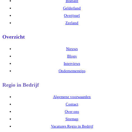
Brabant
Gelderland
Overijssel
Zeeland
Overzicht
Nieuws
Blogs
Interviews
Ondernemerstips
Regio in Bedrijf
Algemene voorwaarden
Contact
Over ons
Sitemap
Vacatures Regio in Bedrijf