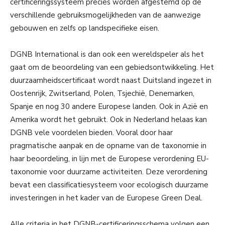
certificeringssysteem precies worden afgestemd op de
verschillende gebruiksmogelijkheden van de aanwezige
gebouwen en zelfs op landspecifieke eisen.
DGNB International is dan ook een wereldspeler als het
gaat om de beoordeling van een gebiedsontwikkeling. Het
duurzaamheidscertificaat wordt naast Duitsland ingezet in
Oostenrijk, Zwitserland, Polen, Tsjechië, Denemarken,
Spanje en nog 30 andere Europese landen. Ook in Azië en
Amerika wordt het gebruikt. Ook in Nederland helaas kan
DGNB vele voordelen bieden. Vooral door haar
pragmatische aanpak en de opname van de taxonomie in
haar beoordeling, in lijn met de Europese verordening EU-
taxonomie voor duurzame activiteiten. Deze verordening
bevat een classificatiesysteem voor ecologisch duurzame
investeringen in het kader van de Europese Green Deal.
Alle criteria in het DGNB-certificeringsschema volgen een