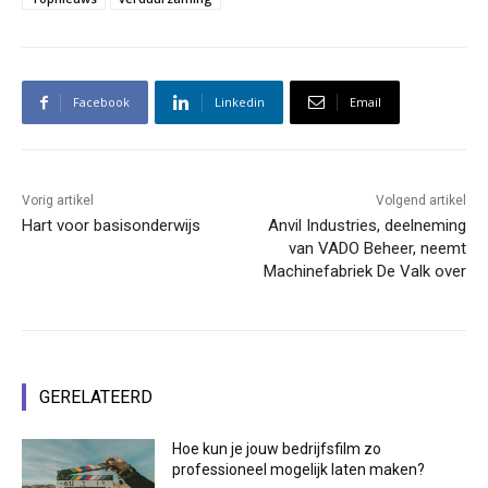
Facebook
Linkedin
Email
Vorig artikel
Volgend artikel
Hart voor basisonderwijs
Anvil Industries, deelneming
van VADO Beheer, neemt
Machinefabriek De Valk over
GERELATEERD
Hoe kun je jouw bedrijfsfilm zo
professioneel mogelijk laten maken?