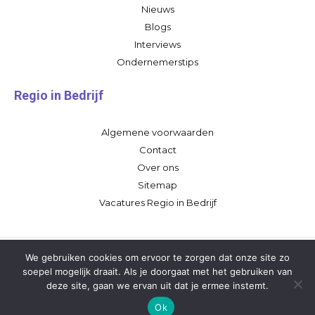
Nieuws
Blogs
Interviews
Ondernemerstips
Regio in Bedrijf
Algemene voorwaarden
Contact
Over ons
Sitemap
Vacatures Regio in Bedrijf
We gebruiken cookies om ervoor te zorgen dat onze site zo
soepel mogelijk draait. Als je doorgaat met het gebruiken van
deze site, gaan we ervan uit dat je ermee instemt.
Ok