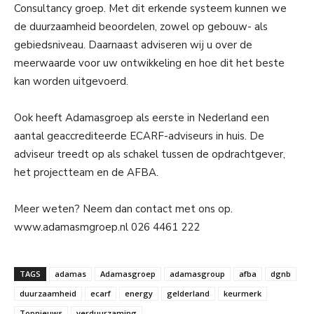
Consultancy groep. Met dit erkende systeem kunnen we
de duurzaamheid beoordelen, zowel op gebouw- als
gebiedsniveau. Daarnaast adviseren wij u over de
meerwaarde voor uw ontwikkeling en hoe dit het beste
kan worden uitgevoerd.
Ook heeft Adamasgroep als eerste in Nederland een
aantal geaccrediteerde ECARF-adviseurs in huis. De
adviseur treedt op als schakel tussen de opdrachtgever,
het projectteam en de AFBA.
Meer weten? Neem dan contact met ons op.
www.adamasmgroep.nl 026 4461 222
TAGS
adamas
Adamasgroep
adamasgroup
afba
dgnb
duurzaamheid
ecarf
energy
gelderland
keurmerk
Topnieuws
verduurzaming