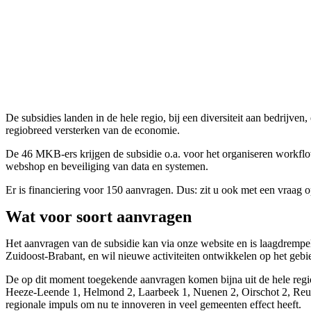
De subsidies landen in de hele regio, bij een diversiteit aan bedrijve
regiobreed versterken van de economie.
De 46 MKB-ers krijgen de subsidie o.a. voor het organiseren workflow 
webshop en beveiliging van data en systemen.
Er is financiering voor 150 aanvragen. Dus: zit u ook met een vraag o
Wat voor soort aanvragen
Het aanvragen van de subsidie kan via onze website en is laagdrempe
Zuidoost-Brabant, en wil nieuwe activiteiten ontwikkelen op het gebie
De op dit moment toegekende aanvragen komen bijna uit de hele regio
Heeze-Leende 1, Helmond 2, Laarbeek 1, Nuenen 2, Oirschot 2, Reus
regionale impuls om nu te innoveren in veel gemeenten effect heeft.