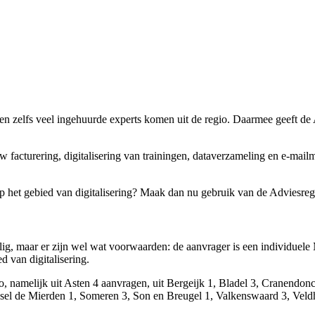
n, en zelfs veel ingehuurde experts komen uit de regio. Daarmee geeft de
facturering, digitalisering van trainingen, dataverzameling en e-mailm
p het gebied van digitalisering? Maak dan nu gebruik van de Adviesrege
lig, maar er zijn wel wat voorwaarden: de aanvrager is een individue
d van digitalisering.
, namelijk uit Asten 4 aanvragen, uit Bergeijk 1, Bladel 3, Cranendon
el de Mierden 1, Someren 3, Son en Breugel 1, Valkenswaard 3, Veld