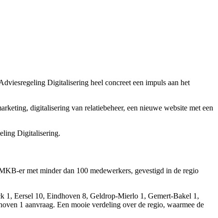
 Adviesregeling Digitalisering heel concreet een impuls aan het
arketing, digitalisering van relatiebeheer, een nieuwe website met een
ling Digitalisering.
le MKB-er met minder dan 100 medewerkers, gevestigd in de regio
ck 1, Eersel 10, Eindhoven 8, Geldrop-Mierlo 1, Gemert-Bakel 1,
hoven 1 aanvraag. Een mooie verdeling over de regio, waarmee de