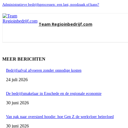
Administratieve bedrijfsprocessen: een last, noodzaak of kans?
Team Regioinbedrijf.com
MEER BERICHTEN
Bedrijfsafval afvoeren zonder onnodige kosten
24 juli 2026
De bedrijfsmakelaar in Enschede en de regionale economie
30 juni 2026
Van pak naar oversized hoodie: hoe Gen Z de werkvloer beïnvloed
30 juni 2026