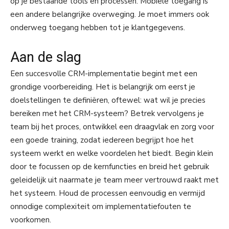
op je bestaande tools en processen. Mobiele toegang is
een andere belangrijke overweging. Je moet immers ook
onderweg toegang hebben tot je klantgegevens.
Aan de slag
Een succesvolle CRM-implementatie begint met een
grondige voorbereiding. Het is belangrijk om eerst je
doelstellingen te definiëren, oftewel: wat wil je precies
bereiken met het CRM-systeem? Betrek vervolgens je
team bij het proces, ontwikkel een draagvlak en zorg voor
een goede training, zodat iedereen begrijpt hoe het
systeem werkt en welke voordelen het biedt. Begin klein
door te focussen op de kernfuncties en breid het gebruik
geleidelijk uit naarmate je team meer vertrouwd raakt met
het systeem. Houd de processen eenvoudig en vermijd
onnodige complexiteit om implementatiefouten te
voorkomen.