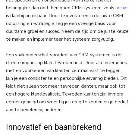
het opbouwen en onderhouden van sterke relaties
belangrijker dan ooit. Een goed CRM-systeem, zoals
archie
,
is daarbij onmisbaar. Door te investeren in de juiste CRM-
oplossing en -strategie, leg je een stevige basis voor
duurzame groei en succes. Neem de tijd om de juiste keuze
te maken en implementeer het systeem zorgvuldig.
Een vaak onderschat voordeel van CRM-systemen is de
directe impact op klanttevredenheid. Door alle interacties
met en voorkeuren van klanten centraal vast te leggen,
kun je een consistente en persoonlijke ervaring bieden. Dit
leidt niet alleen tot meer tevreden klanten, maar ook tot
een hogere klantloyaliteit. Tevreden klanten zijn immers
eerder geneigd om weer bij je terug te komen en je bedrijf
aan te bevelen bij anderen.
Innovatief en baanbrekend