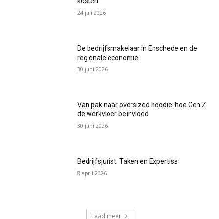
kosten
24 juli 2026
De bedrijfsmakelaar in Enschede en de
regionale economie
30 juni 2026
Van pak naar oversized hoodie: hoe Gen Z
de werkvloer beïnvloed
30 juni 2026
Bedrijfsjurist: Taken en Expertise
8 april 2026
Laad meer