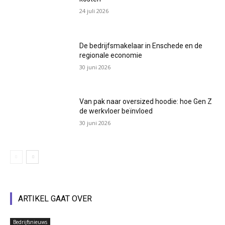
24 juli 2026
De bedrijfsmakelaar in Enschede en de
regionale economie
30 juni 2026
Van pak naar oversized hoodie: hoe Gen Z
de werkvloer beïnvloed
30 juni 2026
ARTIKEL GAAT OVER
Bedrijfsnieuws