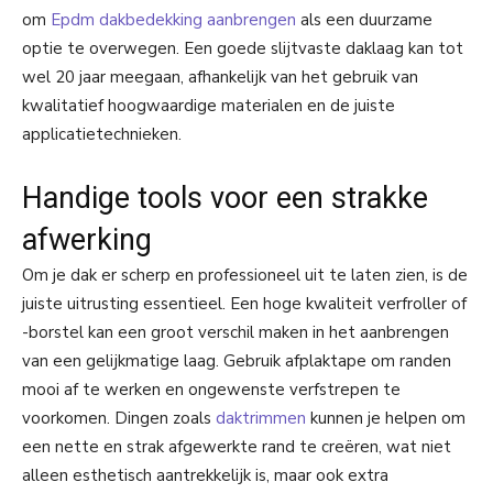
om
Epdm dakbedekking aanbrengen
als een duurzame
optie te overwegen. Een goede slijtvaste daklaag kan tot
wel 20 jaar meegaan, afhankelijk van het gebruik van
kwalitatief hoogwaardige materialen en de juiste
applicatietechnieken.
Handige tools voor een strakke
afwerking
Om je dak er scherp en professioneel uit te laten zien, is de
juiste uitrusting essentieel. Een hoge kwaliteit verfroller of
-borstel kan een groot verschil maken in het aanbrengen
van een gelijkmatige laag. Gebruik afplaktape om randen
mooi af te werken en ongewenste verfstrepen te
voorkomen. Dingen zoals
daktrimmen
kunnen je helpen om
een nette en strak afgewerkte rand te creëren, wat niet
alleen esthetisch aantrekkelijk is, maar ook extra