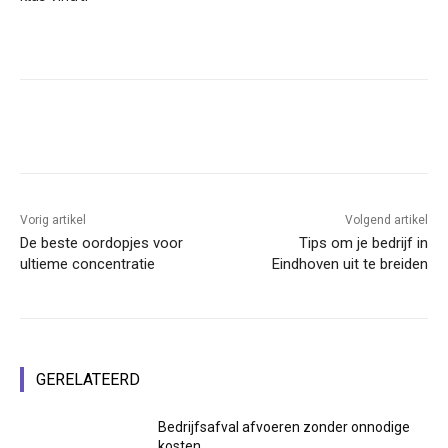
Facebook
Linkedin
Email
Vorig artikel
Volgend artikel
De beste oordopjes voor
Tips om je bedrijf in
ultieme concentratie
Eindhoven uit te breiden
GERELATEERD
Bedrijfsafval afvoeren zonder onnodige
kosten