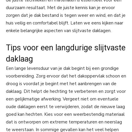
de juiste technieken en materialen is essentieel voor een
duurzaam resultaat. Met de juiste kennis kan je ervoor
zorgen dat je dak bestand is tegen weer en wind, en dat je
huis veilig en comfortabel blijft. Laten we eens kijken naar
enkele belangrijke aspecten van slijtvaste daklagen.
Tips voor een langdurige slijtvaste
daklaag
Een lange levensduur van je dak begint bij een grondige
voorbereiding. Zorg ervoor dat het dakoppervlak schoon en
droog is voordat je begint met het aanbrengen van de
daklaag. Dit helpt de hechting te verbeteren en zorgt voor
een gelijkmatige afwerking. Vergeet niet om eventuele
oude daklagen eerst te verwijderen, zodat de nieuwe laag
goed kan hechten. Kies voor een weerbestendig materiaal
dat is ontworpen om extreme temperaturen en neerslag
te weerstaan. In sommige gevallen kan het veel helpen