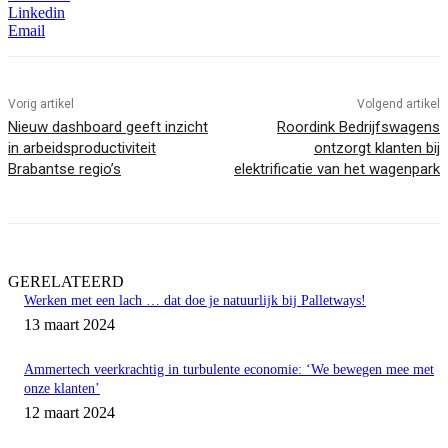
Linkedin
Email
Vorig artikel
Volgend artikel
Nieuw dashboard geeft inzicht
Roordink Bedrijfswagens
in arbeidsproductiviteit
ontzorgt klanten bij
Brabantse regio’s
elektrificatie van het wagenpark
GERELATEERD
Werken met een lach … dat doe je natuurlijk bij Palletways!
13 maart 2024
Ammertech veerkrachtig in turbulente economie: ‘We bewegen mee met
onze klanten’
12 maart 2024