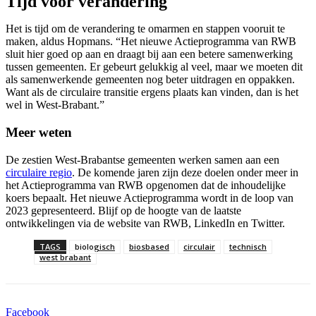
Tijd voor verandering
Het is tijd om de verandering te omarmen en stappen vooruit te
maken, aldus Hopmans. “Het nieuwe Actieprogramma van RWB
sluit hier goed op aan en draagt bij aan een betere samenwerking
tussen gemeenten. Er gebeurt gelukkig al veel, maar we moeten dit
als samenwerkende gemeenten nog beter uitdragen en oppakken.
Want als de circulaire transitie ergens plaats kan vinden, dan is het
wel in West-Brabant.”
Meer weten
De zestien West-Brabantse gemeenten werken samen aan een
circulaire regio
. De komende jaren zijn deze doelen onder meer in
het Actieprogramma van RWB opgenomen dat de inhoudelijke
koers bepaalt. Het nieuwe Actieprogramma wordt in de loop van
2023 gepresenteerd. Blijf op de hoogte van de laatste
ontwikkelingen via de website van RWB, LinkedIn en Twitter.
TAGS
biologisch
biosbased
circulair
technisch
west brabant
Facebook