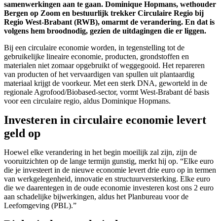
samenwerkingen aan te gaan. Dominique Hopmans, wethouder
Bergen op Zoom en bestuurlijk trekker Circulaire Regio bij
Regio West-Brabant (RWB), omarmt de verandering. En dat is
volgens hem broodnodig, gezien de uitdagingen die er liggen.
Bij een circulaire economie worden, in tegenstelling tot de
gebruikelijke lineaire economie, producten, grondstoffen en
materialen niet zomaar opgebruikt of weggegooid. Het repareren
van producten of het vervaardigen van spullen uit plantaardig
materiaal krijgt de voorkeur. Met een sterk DNA, geworteld in de
regionale Agrofood/Biobased-sector, vormt West-Brabant dé basis
voor een circulaire regio, aldus Dominique Hopmans.
Investeren in circulaire economie levert
geld op
Hoewel elke verandering in het begin moeilijk zal zijn, zijn de
vooruitzichten op de lange termijn gunstig, merkt hij op. “Elke euro
die je investeert in de nieuwe economie levert drie euro op in termen
van werkgelegenheid, innovatie en structuurversterking. Elke euro
die we daarentegen in de oude economie investeren kost ons 2 euro
aan schadelijke bijwerkingen, aldus het Planbureau voor de
Leefomgeving (PBL).”