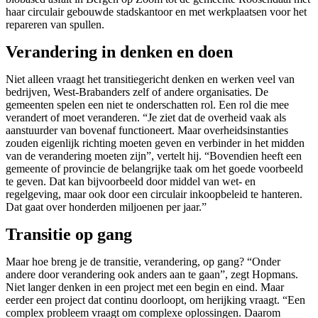
haar circulair gebouwde stadskantoor en met werkplaatsen voor het
repareren van spullen.
Verandering in denken en doen
Niet alleen vraagt het transitiegericht denken en werken veel van
bedrijven, West-Brabanders zelf of andere organisaties. De
gemeenten spelen een niet te onderschatten rol. Een rol die mee
verandert of moet veranderen. “Je ziet dat de overheid vaak als
aanstuurder van bovenaf functioneert. Maar overheidsinstanties
zouden eigenlijk richting moeten geven en verbinder in het midden
van de verandering moeten zijn”, vertelt hij. “Bovendien heeft een
gemeente of provincie de belangrijke taak om het goede voorbeeld
te geven. Dat kan bijvoorbeeld door middel van wet- en
regelgeving, maar ook door een circulair inkoopbeleid te hanteren.
Dat gaat over honderden miljoenen per jaar.”
Transitie op gang
Maar hoe breng je de transitie, verandering, op gang? “Onder
andere door verandering ook anders aan te gaan”, zegt Hopmans.
Niet langer denken in een project met een begin en eind. Maar
eerder een project dat continu doorloopt, om herijking vraagt. “Een
complex probleem vraagt om complexe oplossingen. Daarom