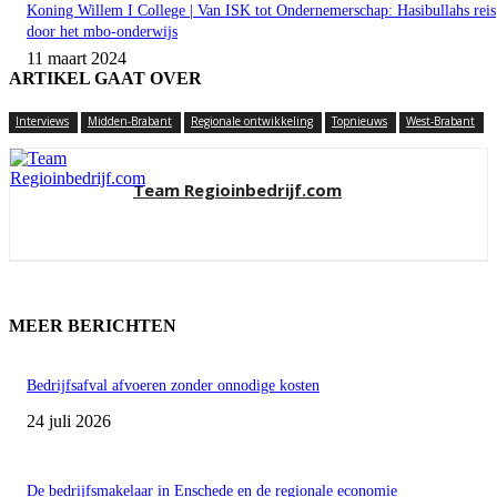
Koning Willem I College | Van ISK tot Ondernemerschap: Hasibullahs reis
door het mbo-onderwijs
11 maart 2024
ARTIKEL GAAT OVER
Interviews
Midden-Brabant
Regionale ontwikkeling
Topnieuws
West-Brabant
Team Regioinbedrijf.com
MEER BERICHTEN
Bedrijfsafval afvoeren zonder onnodige kosten
24 juli 2026
De bedrijfsmakelaar in Enschede en de regionale economie