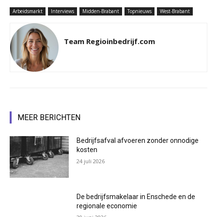
Arbeidsmarkt
Interviews
Midden-Brabant
Topnieuws
West-Brabant
Team Regioinbedrijf.com
MEER BERICHTEN
Bedrijfsafval afvoeren zonder onnodige
kosten
24 juli 2026
De bedrijfsmakelaar in Enschede en de
regionale economie