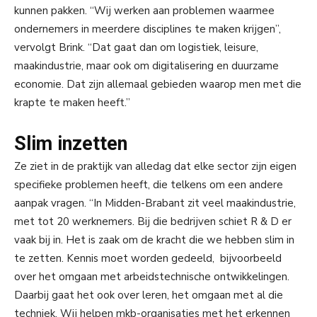
kunnen pakken. “Wij werken aan problemen waarmee
ondernemers in meerdere disciplines te maken krijgen”,
vervolgt Brink. “Dat gaat dan om logistiek, leisure,
maakindustrie, maar ook om digitalisering en duurzame
economie. Dat zijn allemaal gebieden waarop men met die
krapte te maken heeft.”
Slim inzetten
Ze ziet in de praktijk van alledag dat elke sector zijn eigen
specifieke problemen heeft, die telkens om een andere
aanpak vragen. “In Midden-Brabant zit veel maakindustrie,
met tot 20 werknemers. Bij die bedrijven schiet R & D er
vaak bij in. Het is zaak om de kracht die we hebben slim in
te zetten. Kennis moet worden gedeeld, bijvoorbeeld
over het omgaan met arbeidstechnische ontwikkelingen.
Daarbij gaat het ook over leren, het omgaan met al die
techniek. Wij helpen mkb-organisaties met het erkennen