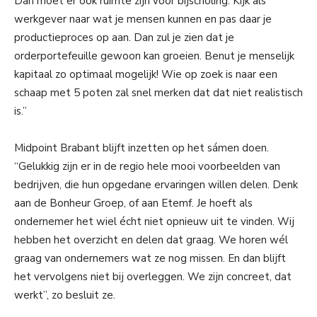
Dan moet er ook ruimte zijn voor bijscholing. Kijk als
werkgever naar wat je mensen kunnen en pas daar je
productieproces op aan. Dan zul je zien dat je
orderportefeuille gewoon kan groeien. Benut je menselijk
kapitaal zo optimaal mogelijk! Wie op zoek is naar een
schaap met 5 poten zal snel merken dat dat niet realistisch
is.”
Midpoint Brabant blijft inzetten op het sámen doen.
“Gelukkig zijn er in de regio hele mooi voorbeelden van
bedrijven, die hun opgedane ervaringen willen delen. Denk
aan de Bonheur Groep, of aan Etemf. Je hoeft als
ondernemer het wiel écht niet opnieuw uit te vinden. Wij
hebben het overzicht en delen dat graag. We horen wél
graag van ondernemers wat ze nog missen. En dan blijft
het vervolgens niet bij overleggen. We zijn concreet, dat
werkt”, zo besluit ze.