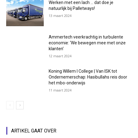
Werken met een lach … dat doe je
natuurlijk bij Palletways!
13 maart 2024
Ammertech veerkrachtig in turbulente
economie: ‘We bewegen mee met onze
klanten’
12 maart 2024
Koning Willem I College | Van ISK tot
Ondernemerschap: Hasibullahs reis door
het mbo-onderwijs
11 maart 2024
ARTIKEL GAAT OVER