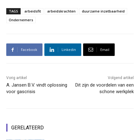
TAGS
arbeidsfit
arbeidskrachten
duurzame inzetbaarheid
Ondernemers
Facebook
Linkedin
Email
Vorig artikel
Volgend artikel
A. Jansen B.V. vindt oplossing
Dit zijn de voordelen van een
voor gascrisis
schone werkplek
GERELATEERD