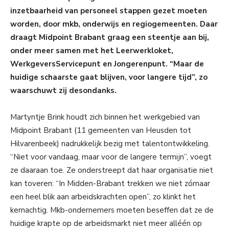
inzetbaarheid van personeel stappen gezet moeten
worden, door mkb, onderwijs en regiogemeenten. Daar
draagt Midpoint Brabant graag een steentje aan bij,
onder meer samen met het Leerwerkloket,
WerkgeversServicepunt en Jongerenpunt. “Maar de
huidige schaarste gaat blijven, voor langere tijd”, zo
waarschuwt zij desondanks.
Martyntje Brink houdt zich binnen het werkgebied van
Midpoint Brabant (11 gemeenten van Heusden tot
Hilvarenbeek) nadrukkelijk bezig met talentontwikkeling.
“Niet voor vandaag, maar voor de langere termijn”, voegt
ze daaraan toe. Ze onderstreept dat haar organisatie niet
kan toveren: “In Midden-Brabant trekken we niet zómaar
een heel blik aan arbeidskrachten open”, zo klinkt het
kernachtig. Mkb-ondernemers moeten beseffen dat ze de
huidige krapte op de arbeidsmarkt niet meer alléén op