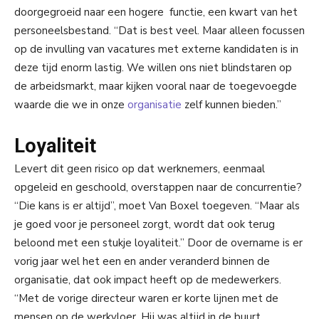
doorgegroeid naar een hogere functie, een kwart van het
personeelsbestand. “Dat is best veel. Maar alleen focussen
op de invulling van vacatures met externe kandidaten is in
deze tijd enorm lastig. We willen ons niet blindstaren op
de arbeidsmarkt, maar kijken vooral naar de toegevoegde
waarde die we in onze
organisatie
zelf kunnen bieden.”
Loyaliteit
Levert dit geen risico op dat werknemers, eenmaal
opgeleid en geschoold, overstappen naar de concurrentie?
“Die kans is er altijd”, moet Van Boxel toegeven. “Maar als
je goed voor je personeel zorgt, wordt dat ook terug
beloond met een stukje loyaliteit.” Door de overname is er
vorig jaar wel het een en ander veranderd binnen de
organisatie, dat ook impact heeft op de medewerkers.
“Met de vorige directeur waren er korte lijnen met de
mensen op de werkvloer. Hij was altijd in de buurt,