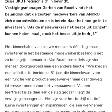
zusje BKB Precision zich in bevindt.
Vestigingsmanager Gerben van Boxel vindt het
belangrijk dat de zestien medewerkers van ANKRO
zich doorontwikkelen en is bereid daar het nodige in te
investeren. “Als de medewerkers het beste uit zichzelf
kunnen halen, haal je ook het beste uit je bedrijf.”
Het binnenhalen van nieuwe mensen is één ding, maar
investeren in het bestaande medewerkersbestand is net
zo belangrijk – benadrukt Van Boxel. Inmiddels zijn vier
mensen doorgegroeid naar een andere functie. “We kregen
een sollicitante, inmiddels 51 jaar, die binnenkwam voor
een functie van productiemedewerker maar gaandeweg
interesse toonde voor het verspaanwerk. Via een
leertraject is ze daar aan de slag gegaan”, legt de
vestigingsmanager uit. Het zijn voor het bedrijf relatief
kleine investeringen en inspanningen, die een werknemer
meer werkplezier opleveren en waarmee je als werkgever