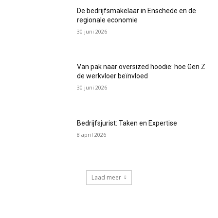
De bedrijfsmakelaar in Enschede en de
regionale economie
30 juni 2026
Van pak naar oversized hoodie: hoe Gen Z
de werkvloer beïnvloed
30 juni 2026
Bedrijfsjurist: Taken en Expertise
8 april 2026
Laad meer