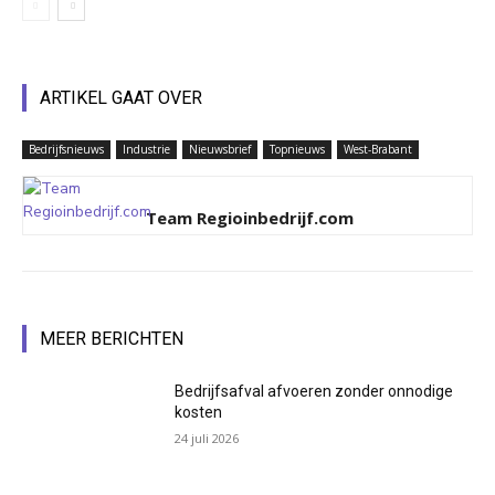
ARTIKEL GAAT OVER
Bedrijfsnieuws
Industrie
Nieuwsbrief
Topnieuws
West-Brabant
Team Regioinbedrijf.com
MEER BERICHTEN
Bedrijfsafval afvoeren zonder onnodige
kosten
24 juli 2026