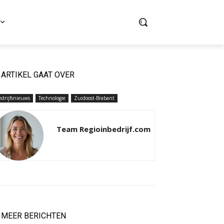
ARTIKEL GAAT OVER
edrijfsnieuws
Technologie
Zuidoost-Brabant
Team Regioinbedrijf.com
MEER BERICHTEN