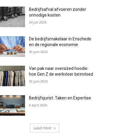
Bedrijfsafval afvoeren zonder
onnodige kosten
24 juli 2026
De bedrijfsmakelaar in Enschede
en de regionale economie
30 juni 2026
Van pak naar oversized hoodie:
hoe Gen Z de werkvloer beïnvloed
30 juni 2026
Bedrijfsjurist: Taken en Expertise
8 april 2026
Laad meer