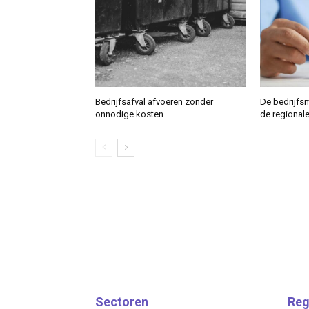
Bedrijfsafval afvoeren zonder
De bedrijfs
onnodige kosten
de regional
Sectoren
Reg