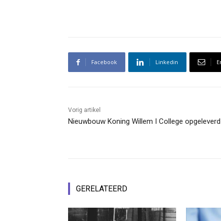
Facebook
Linkedin
E
Vorig artikel
Nieuwbouw Koning Willem I College opgeleverd
GERELATEERD