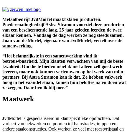
Metaalbedrijf JvdMortel maakt stalen producten.
Poedercoatingbedrijf Astra Stramon voorziet deze producten
van een beschermende laag. 25 jaar geleden leerden de twee
elkaar kennen. Vandaag de dag werken ze nog steeds samen.
Joan van de Mortel, eigenaar van JvdMortel, vertelt over de
samenwerking.
“Het belangrijkste in een samenwerking vind ik
betrouwbaarheid. Mijn klanten verwachten van mij de beste
kwaliteit. Om die te bieden moet ik niet alleen zelf goed werk
leveren, maar ook kunnen vertrouwen op het werk van mijn
partners. Bij Astra Stramon kan ik dat. Ze hebben vakwerk
hoog in het vaandel staan, komen hun beloftes na en doen wat
ze zeggen. Daar ben ik blij mee.”
Maatwerk
JvdMortel is gespecialiseerd in klantspecifieke opdrachten. Dat
varieert van hekwerken en poorten tot balustrades, trappen en
andere staalconstructies. Ook werken ze veel met roestvrijstaal en