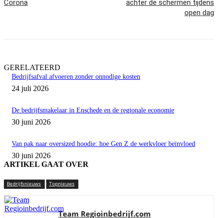
Corona
achter de schermen tijdens
open dag
GERELATEERD
Bedrijfsafval afvoeren zonder onnodige kosten
24 juli 2026
De bedrijfsmakelaar in Enschede en de regionale economie
30 juni 2026
Van pak naar oversized hoodie: hoe Gen Z de werkvloer beïnvloed
30 juni 2026
ARTIKEL GAAT OVER
Bedrijfsnieuws
Topnieuws
Team Regioinbedrijf.com