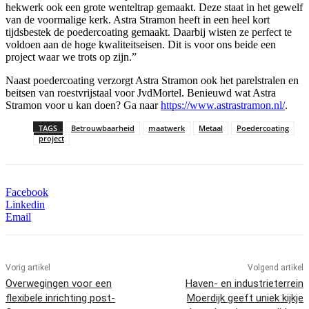
hekwerk ook een grote wenteltrap gemaakt. Deze staat in het gewelf
van de voormalige kerk. Astra Stramon heeft in een heel kort
tijdsbestek de poedercoating gemaakt. Daarbij wisten ze perfect te
voldoen aan de hoge kwaliteitseisen. Dit is voor ons beide een
project waar we trots op zijn.”
Naast poedercoating verzorgt Astra Stramon ook het parelstralen en
beitsen van roestvrijstaal voor JvdMortel. Benieuwd wat Astra
Stramon voor u kan doen? Ga naar
https://www.astrastramon.nl/
.
TAGS
Betrouwbaarheid
maatwerk
Metaal
Poedercoating
project
Facebook
Linkedin
Email
Vorig artikel
Volgend artikel
Overwegingen voor een
Haven- en industrieterrein
flexibele inrichting post-
Moerdijk geeft uniek kijkje