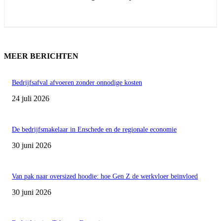
MEER BERICHTEN
Bedrijfsafval afvoeren zonder onnodige kosten
24 juli 2026
De bedrijfsmakelaar in Enschede en de regionale economie
30 juni 2026
Van pak naar oversized hoodie: hoe Gen Z de werkvloer beïnvloed
30 juni 2026