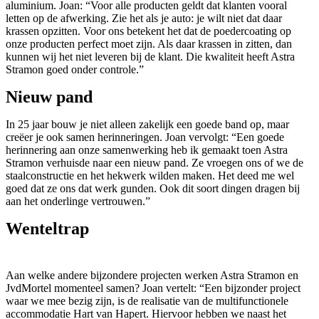
aluminium. Joan: “Voor alle producten geldt dat klanten vooral
letten op de afwerking. Zie het als je auto: je wilt niet dat daar
krassen opzitten. Voor ons betekent het dat de poedercoating op
onze producten perfect moet zijn. Als daar krassen in zitten, dan
kunnen wij het niet leveren bij de klant. Die kwaliteit heeft Astra
Stramon goed onder controle.”
Nieuw pand
In 25 jaar bouw je niet alleen zakelijk een goede band op, maar
creëer je ook samen herinneringen. Joan vervolgt: “Een goede
herinnering aan onze samenwerking heb ik gemaakt toen Astra
Stramon verhuisde naar een nieuw pand. Ze vroegen ons of we de
staalconstructie en het hekwerk wilden maken. Het deed me wel
goed dat ze ons dat werk gunden. Ook dit soort dingen dragen bij
aan het onderlinge vertrouwen.”
Wenteltrap
Aan welke andere bijzondere projecten werken Astra Stramon en
JvdMortel momenteel samen? Joan vertelt: “Een bijzonder project
waar we mee bezig zijn, is de realisatie van de multifunctionele
accommodatie Hart van Hapert. Hiervoor hebben we naast het