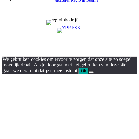
Vacatures Regio in Bedrijf
We gebruiken cookies om ervoor te zorgen dat onze site zo soepel
mogelijk draait. Als je doorgaat met het gebruiken van deze site,
gaan we ervan uit dat je ermee instemt.
Ok