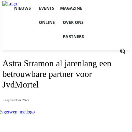
NIEUWS
EVENTS
MAGAZINE
ONLINE
OVER ONS
PARTNERS
Astra Stramon al jarenlang een
betrouwbare partner voor
JvdMortel
5 september 2022