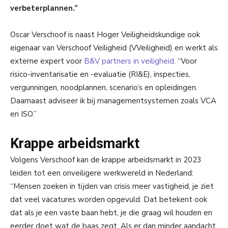
verbeterplannen.”
Oscar Verschoof is naast Hoger Veiligheidskundige ook
eigenaar van Verschoof Veiligheid (VVeiligheid) en werkt als
externe expert voor
B&V
partners in veiligheid
. “Voor
risico-inventarisatie en -evaluatie (RI&E), inspecties,
vergunningen, noodplannen, scenario’s en opleidingen.
Daarnaast adviseer ik bij managementsystemen zoals VCA
en ISO.”
Krappe arbeidsmarkt
Volgens Verschoof kan de krappe arbeidsmarkt in 2023
leiden tot een onveiligere werkwereld in Nederland:
“Mensen zoeken in tijden van crisis meer vastigheid, je ziet
dat veel vacatures worden opgevuld. Dat betekent ook
dat als je een vaste baan hebt, je die graag wil houden en
eerder doet wat de baas zegt. Als er dan minder aandacht