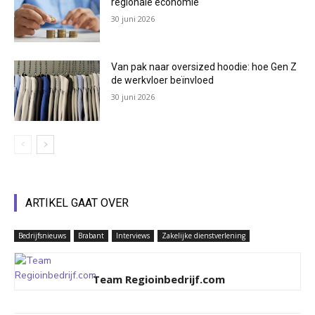
regionale economie
30 juni 2026
Van pak naar oversized hoodie: hoe Gen Z
de werkvloer beïnvloed
30 juni 2026
ARTIKEL GAAT OVER
Bedrijfsnieuws
Brabant
Interviews
Zakelijke dienstverlening
Team Regioinbedrijf.com