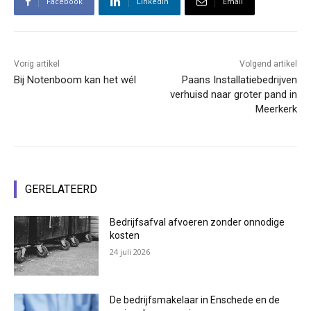
Facebook
Linkedin
Email
Vorig artikel
Volgend artikel
Bij Notenboom kan het wél
Paans Installatiebedrijven
verhuisd naar groter pand in
Meerkerk
GERELATEERD
Bedrijfsafval afvoeren zonder onnodige
kosten
24 juli 2026
De bedrijfsmakelaar in Enschede en de