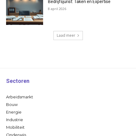
Bedrijfsjurist: Taken en Expertise
8 april 2026
Laad meer
Sectoren
Arbeidsmarkt
Bouw
Energie
Industrie
Mobiliteit
Onderwijs