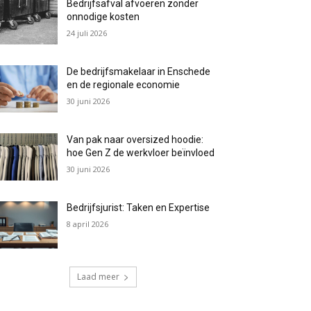
Bedrijfsafval afvoeren zonder
onnodige kosten
24 juli 2026
De bedrijfsmakelaar in Enschede
en de regionale economie
30 juni 2026
Van pak naar oversized hoodie:
hoe Gen Z de werkvloer beïnvloed
30 juni 2026
Bedrijfsjurist: Taken en Expertise
8 april 2026
Laad meer