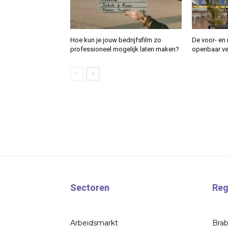
Hoe kun je jouw bedrijfsfilm zo
De voor- en 
professioneel mogelijk laten maken?
openbaar ver
Sectoren
Reg
Arbeidsmarkt
Bra