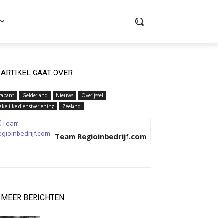
ARTIKEL GAAT OVER
rabant
Gelderland
Nieuws
Overijssel
akelijke dienstverlening
Zeeland
Team Regioinbedrijf.com
MEER BERICHTEN