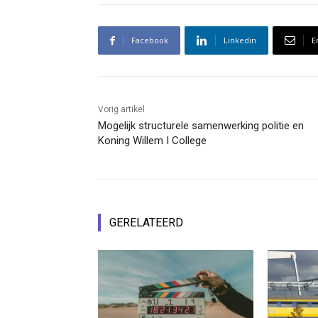
Facebook
Linkedin
E
Vorig artikel
Mogelijk structurele samenwerking politie en
Koning Willem I College
GERELATEERD