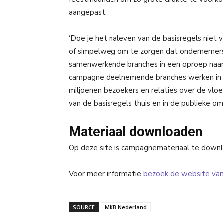
aangepast.
‘Doe je het naleven van de basisregels niet v
of simpelweg om te zorgen dat ondernemers 
samenwerkende branches in een oproep naar 
campagne deelnemende branches werken in t
miljoenen bezoekers en relaties over de vl
van de basisregels thuis en in de publieke om
Materiaal downloaden
Op deze site is campagnemateriaal te down
Voor meer informatie
bezoek de website va
SOURCE
MKB Nederland