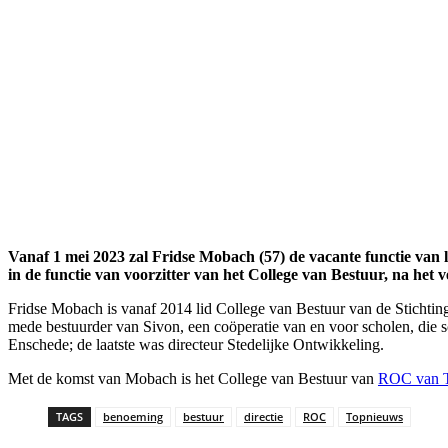
Vanaf 1 mei 2023 zal Fridse Mobach (57) de vacante functie van 
in de functie van voorzitter van het College van Bestuur, na het 
Fridse Mobach is vanaf 2014 lid College van Bestuur van de Stichting
mede bestuurder van Sivon, een coöperatie van en voor scholen, die sc
Enschede; de laatste was directeur Stedelijke Ontwikkeling.
Met de komst van Mobach is het College van Bestuur van
ROC van 
TAGS
benoeming
bestuur
directie
ROC
Topnieuws