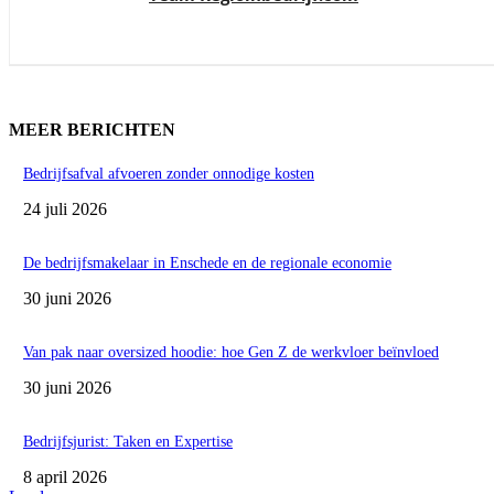
MEER BERICHTEN
Bedrijfsafval afvoeren zonder onnodige kosten
24 juli 2026
De bedrijfsmakelaar in Enschede en de regionale economie
30 juni 2026
Van pak naar oversized hoodie: hoe Gen Z de werkvloer beïnvloed
30 juni 2026
Bedrijfsjurist: Taken en Expertise
8 april 2026