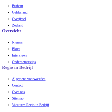
Brabant
Gelderland
Overijssel
Zeeland
Overzicht
Nieuws
Blogs
Interviews
Ondernemerstips
Regio in Bedrijf
Algemene voorwaarden
Contact
Over ons
Sitemap
Vacatures Regio in Bedrijf