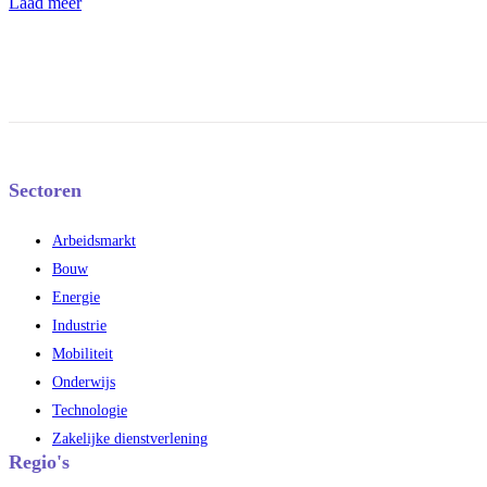
Laad meer
Sectoren
Arbeidsmarkt
Bouw
Energie
Industrie
Mobiliteit
Onderwijs
Technologie
Zakelijke dienstverlening
Regio's