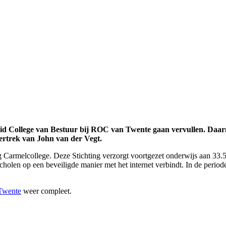
lid College van Bestuur bij ROC van Twente gaan vervullen. Daarm
vertrek van John van der Vegt.
 Carmelcollege. Deze Stichting verzorgt voortgezet onderwijs aan 33.500
holen op een beveiligde manier met het internet verbindt. In de period
Twente
weer compleet.