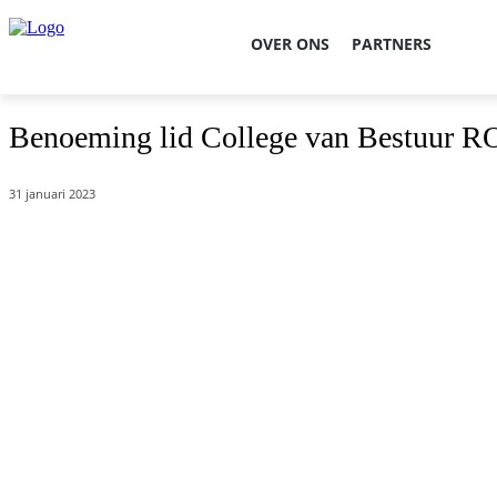
OVER ONS
PARTNERS
Benoeming lid College van Bestuur R
31 januari 2023