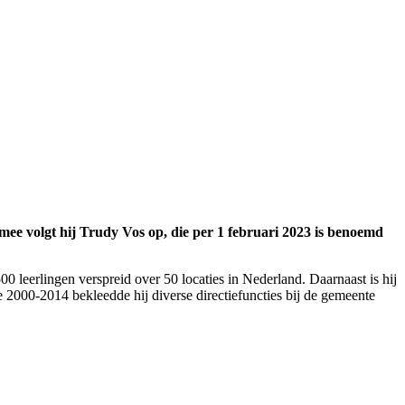
ee volgt hij Trudy Vos op, die per 1 februari 2023 is benoemd
 leerlingen verspreid over 50 locaties in Nederland. Daarnaast is hij
e 2000-2014 bekleedde hij diverse directiefuncties bij de gemeente