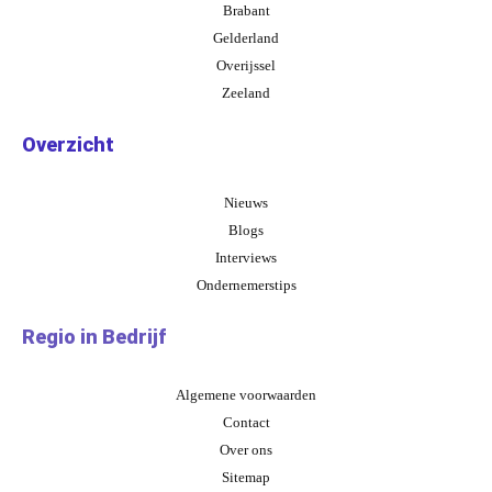
Brabant
Gelderland
Overijssel
Zeeland
Overzicht
Nieuws
Blogs
Interviews
Ondernemerstips
Regio in Bedrijf
Algemene voorwaarden
Contact
Over ons
Sitemap