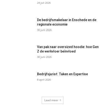
24 juli 2026
De bedrijfsmakelaar in Enschede en de
regionale economie
30 juni 2026
Van pak naar oversized hoodie: hoe Gen
Z de werkvloer beïnvloed
30 juni 2026
Bedrijfsjurist: Taken en Expertise
8 april 2026
Laad meer