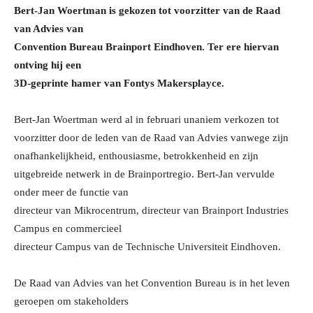
Bert-Jan Woertman is gekozen tot voorzitter van de Raad
van Advies van
Convention Bureau Brainport Eindhoven. Ter ere hiervan
ontving hij een
3D-geprinte hamer van Fontys Makersplayce.
Bert-Jan Woertman werd al in februari unaniem verkozen tot
voorzitter door de leden van de Raad van Advies vanwege zijn
onafhankelijkheid, enthousiasme, betrokkenheid en zijn
uitgebreide netwerk in de Brainportregio. Bert-Jan vervulde
onder meer de functie van
directeur van Mikrocentrum, directeur van Brainport Industries
Campus en commercieel
directeur Campus van de Technische Universiteit Eindhoven.
De Raad van Advies van het Convention Bureau is in het leven
geroepen om stakeholders