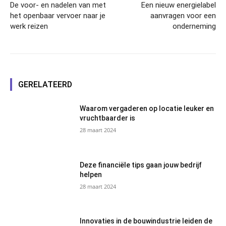
De voor- en nadelen van met
Een nieuw energielabel
het openbaar vervoer naar je
aanvragen voor een
werk reizen
onderneming
GERELATEERD
Waarom vergaderen op locatie leuker en
vruchtbaarder is
28 maart 2024
Deze financiële tips gaan jouw bedrijf
helpen
28 maart 2024
Innovaties in de bouwindustrie leiden de