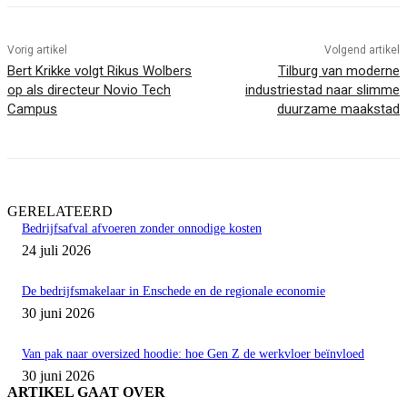
Vorig artikel
Volgend artikel
Bert Krikke volgt Rikus Wolbers
Tilburg van moderne
op als directeur Novio Tech
industriestad naar slimme
Campus
duurzame maakstad
GERELATEERD
Bedrijfsafval afvoeren zonder onnodige kosten
24 juli 2026
De bedrijfsmakelaar in Enschede en de regionale economie
30 juni 2026
Van pak naar oversized hoodie: hoe Gen Z de werkvloer beïnvloed
30 juni 2026
ARTIKEL GAAT OVER