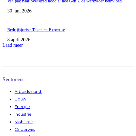
Van pak naar oversized hoodie: hoe Gen Z de werkvloer beïnvloed
30 juni 2026
Bedrijfsjurist: Taken en Expertise
8 april 2026
Laad meer
Sectoren
Arbeidsmarkt
Bouw
Energie
Industrie
Mobiliteit
Onderwijs