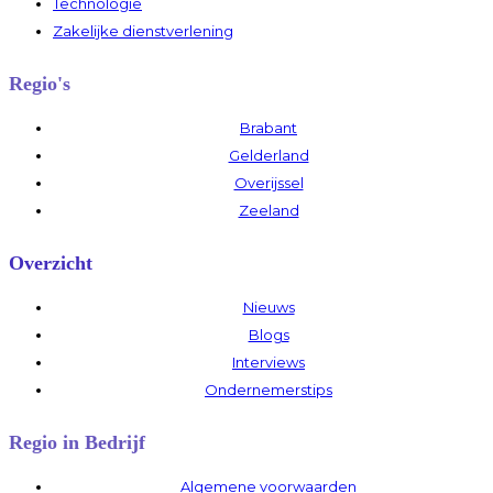
Technologie
Zakelijke dienstverlening
Regio's
Brabant
Gelderland
Overijssel
Zeeland
Overzicht
Nieuws
Blogs
Interviews
Ondernemerstips
Regio in Bedrijf
Algemene voorwaarden