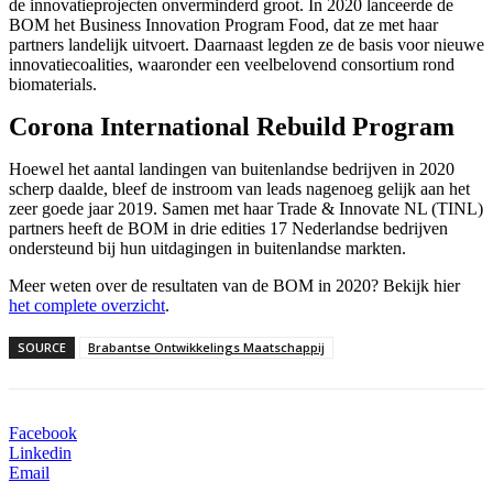
de innovatieprojecten onverminderd groot. In 2020 lanceerde de
BOM het Business Innovation Program Food, dat ze met haar
partners landelijk uitvoert. Daarnaast legden ze de basis voor nieuwe
innovatiecoalities, waaronder een veelbelovend consortium rond
biomaterials.
Corona International Rebuild Program
Hoewel het aantal landingen van buitenlandse bedrijven in 2020
scherp daalde, bleef de instroom van leads nagenoeg gelijk aan het
zeer goede jaar 2019. Samen met haar Trade & Innovate NL (TINL)
partners heeft de BOM in drie edities 17 Nederlandse bedrijven
ondersteund bij hun uitdagingen in buitenlandse markten.
Meer weten over de resultaten van de BOM in 2020? Bekijk hier
het complete overzicht
.
SOURCE
Brabantse Ontwikkelings Maatschappij
Facebook
Linkedin
Email