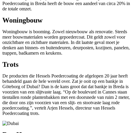
Poedercoating in Breda heeft de bouw een aandeel van circa 20% in
de totale omzet.
Woningbouw
Woningbouw is booming. Zowel nieuwbouw als renovatie. Steeds
meer bouwmaterialen worden gepoedercoat. Dit geldt zowel voor
onzichtbare en zichtbare materialen. In dit laatste geval moet je
denken aan binnen- en buitendeuren, deurposten, kozijnen, panelen,
trappen, badkamers en keukens.
Trots
De producten die Hessels Poedercoating de afgelopen 20 jaar heeft
behandeld gaan de hele wereld over. Zat je ooit op een bankje in
Göteborg of Dubai? Dan is de kans groot dat dat bankje in Breda is
voorzien van een slijtvaste laag. “Op de boulevard in Cannes staan
tientallen ronde plantenbakken met een doorsnede van ruim 2 meter,
die door ons zijn voorzien van een slijt- en stootvaste laag rode
poedercoating.”, vertelt Arjen Hessels, directeur van Hessels
Poedercoating trots.