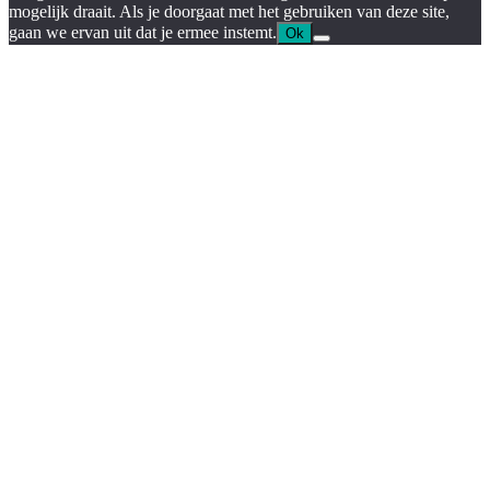
mogelijk draait. Als je doorgaat met het gebruiken van deze site,
gaan we ervan uit dat je ermee instemt.
Ok