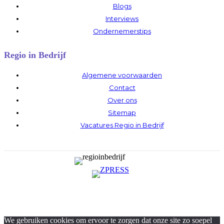
Blogs
Interviews
Ondernemerstips
Regio in Bedrijf
Algemene voorwaarden
Contact
Over ons
Sitemap
Vacatures Regio in Bedrijf
We gebruiken cookies om ervoor te zorgen dat onze site zo soepel