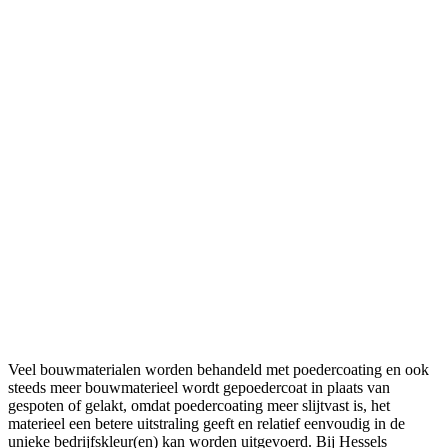
Veel bouwmaterialen worden behandeld met poedercoating en ook
steeds meer bouwmaterieel wordt gepoedercoat in plaats van
gespoten of gelakt, omdat poedercoating meer slijtvast is, het
materieel een betere uitstraling geeft en relatief eenvoudig in de
unieke bedrijfskleur(en) kan worden uitgevoerd. Bij Hessels