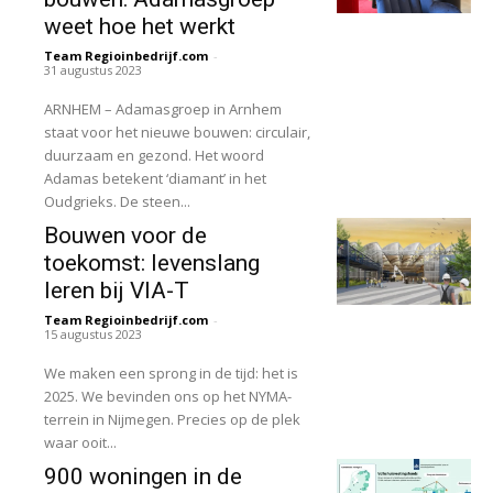
weet hoe het werkt
Team Regioinbedrijf.com
-
31 augustus 2023
ARNHEM – Adamasgroep in Arnhem
staat voor het nieuwe bouwen: circulair,
duurzaam en gezond. Het woord
Adamas betekent ‘diamant’ in het
Oudgrieks. De steen...
Bouwen voor de
toekomst: levenslang
leren bij VIA-T
Team Regioinbedrijf.com
-
15 augustus 2023
We maken een sprong in de tijd: het is
2025. We bevinden ons op het NYMA-
terrein in Nijmegen. Precies op de plek
waar ooit...
900 woningen in de