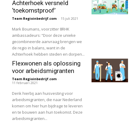
Achterhoek versneld
‘toekomstproof’
Team Regioinbedrijf.com
-
15 juli 2021
Mark Boumans, voorzitter 8RHK
ambassadeurs: “Door deze unieke
gecombineerde aanvraag brengen we
de regio in balans, want in de
Achterhoek hebben steden en dorpen...
Flexwonen als oplossing
voor arbeidsmigranten
Team Regioinbedrijf.com
-
11 februari 2021
Denk hierbij aan huisvesting voor
arbeidsmigranten, die naar Nederland
komen om hier hun bijdrage te leveren
en te bouwen aan hun toekomst. Deze
arbeidsmigranten...