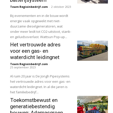
batterijsysteem
Team Regioinbedrijf.com
-
2 oktober 2023
Bij evenementen en in de bouw wordt
energie vaak opgewekt met niet-
duurzame dieselgeneratoren, wat
onder meer leidt tot CO2-uitstoot, stank-
en geluidsoverlast. Wattsun Pop-up...
Het vertrouwde adres
voor een gas- en
waterdicht leidingnet
Team Regioinbedrijf.com
-
25 september 2023
Al ruim 20 jaar is De Jongh Pipesystems
het vertrouwde adres voor een gas- en
waterdicht leidingnet. In al die jaren is
het familiebedrijf...
Toekomstbewust en
generatiebestendig
bouwen: Adamasgroep