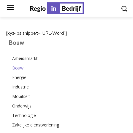
[xyz-ips snippet=”URL-Word”]
Bouw
Arbeidsmarkt
Bouw
Energie
Industrie
Mobiliteit
Onderwijs
Technologie
Zakelijke dienstverlening