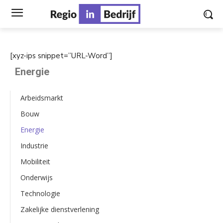
[xyz-ips snippet=”URL-Word”]
Energie
Arbeidsmarkt
Bouw
Energie
Industrie
Mobiliteit
Onderwijs
Technologie
Zakelijke dienstverlening