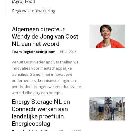
(Agro) Food
Regionale ontwikkeling
Algemeen directeur
Wendy de Jong van Oost
NL aan het woord
Team Regioinbedrijf.com
-
14 juli 2023
Vanuit Oost-Nederland versnellen we
innovaties voor maatschappelijke
transities. Samen met innovatieve
ondernemers, kennisinstellingen en
overheden brengen we een duurzame
wereld elke dag een beetje...
Energy Storage NL en
Connectr werken aan
landelijke proeftuin
Energieopslag