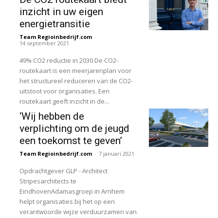
inzicht in uw eigen
energietransitie
Team Regioinbedrijf.com
-
14 september 2021
49% CO2 reductie in 2030 De CO2-
routekaart is een meerjarenplan voor
het structureel reduceren van de CO2-
uitstoot voor organisaties. Een
routekaart geeft inzicht in de...
‘Wij hebben de
verplichting om de jeugd
een toekomst te geven’
Team Regioinbedrijf.com
-
7 januari 2021
Opdrachtgever GLP - Architect
Stripesarchitects te
EindhovenAdamasgroep in Arnhem
helpt organisaties bij het op een
verantwoorde wijze verduurzamen van