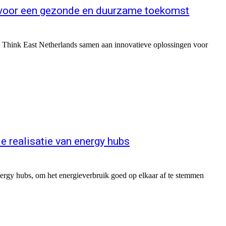
 voor een gezonde en duurzame toekomst
m Think East Netherlands samen aan innovatieve oplossingen voor
e realisatie van energy hubs
nergy hubs, om het energieverbruik goed op elkaar af te stemmen