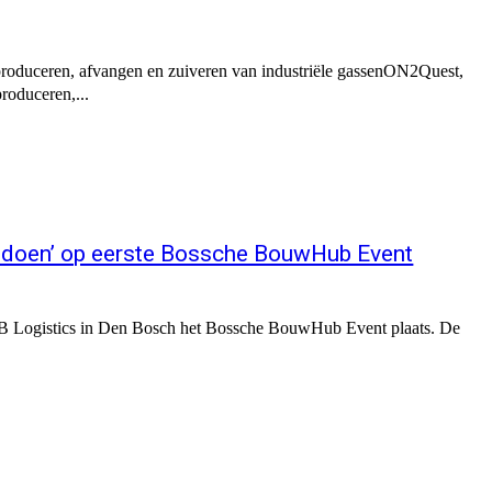
 produceren, afvangen en zuiveren van industriële gassenON2Quest,
produceren,...
n doen’ op eerste Bossche BouwHub Event
Logistics in Den Bosch het Bossche BouwHub Event plaats. De