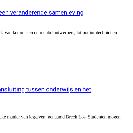
in een veranderende samenleving
lent. Van keramisten en meubelontwerpers, tot podiumtechnici en
nsluiting tussen onderwijs en het
eke manier van lesgeven, genaamd Breek Los. Studenten mogen