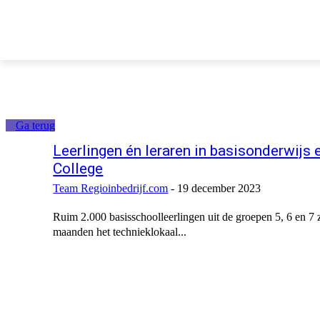
Ga terug
Leerlingen én leraren in basisonderwijs 
College
Team Regioinbedrijf.com
-
19 december 2023
Ruim 2.000 basisschoolleerlingen uit de groepen 5, 6 en 7 
maanden het technieklokaal...