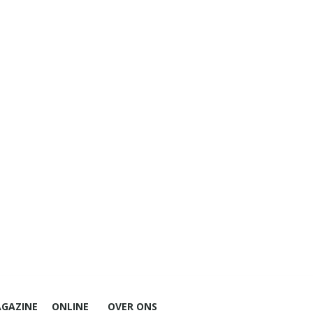
GAZINE
ONLINE
OVER ONS