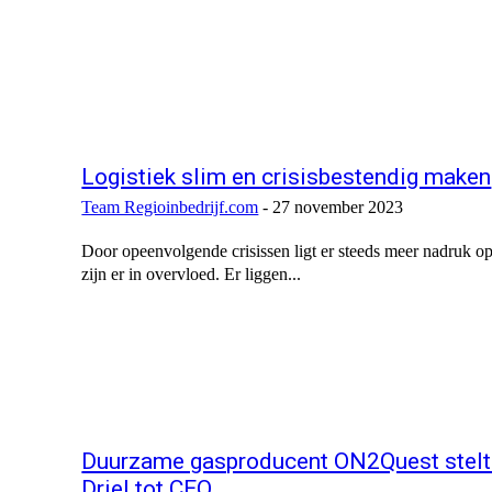
Logistiek slim en crisisbestendig maken
Team Regioinbedrijf.com
-
27 november 2023
Door opeenvolgende crisissen ligt er steeds meer nadruk op
zijn er in overvloed. Er liggen...
Duurzame gasproducent ON2Quest stelt 
Driel tot CEO