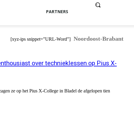
PARTNERS
Noordoost-Brabant
[xyz-ips snippet=”URL-Word”]
enthousiast over technieklessen op Pius X-
zagen ze op het Pius X-College in Bladel de afgelopen tien