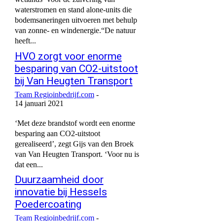
waterstromen en stand alone-units die
bodemsaneringen uitvoeren met behulp
van zonne- en windenergie.“De natuur
heeft...
HVO zorgt voor enorme
besparing van CO2-uitstoot
bij Van Heugten Transport
Team Regioinbedrijf.com
-
14 januari 2021
‘Met deze brandstof wordt een enorme
besparing aan CO2-uitstoot
gerealiseerd’, zegt Gijs van den Broek
van Van Heugten Transport. ‘Voor nu is
dat een...
Duurzaamheid door
innovatie bij Hessels
Poedercoating
Team Regioinbedrijf.com
-