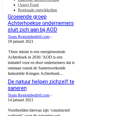
(Agro) Food
Regionale ontwikkeling
Groeiende groep
Achterhoekse ondernemers
sluit zich aan bij AOD
Team Regioinbedrijf.com
-
18 januari 2021
‘Onze missie is een energieneutrale
Achterhoek in 2030.’AOD is een
initiatief voor en door ondernemers dat is
ontstaan vanuit de Samenwerkende
Industriële Kringen Achterhoek...
De natuur helpen zichzelf te
saneren
Team Regioinbedrijf.com
-
14 januari 2021
Voorbeelden hiervan zijn ‘constructed
wetlands’ voor de zuivering van