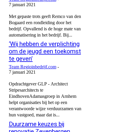
7 januari 2021
Met gepaste trots geeft Remco van den
Bogaard een rondleiding door het
bedrijf. Opvallend is de hoge mate van
automatisering in het bedrijf. Bij...
‘Wij hebben de verplichting
om de jeugd een toekomst
te geven’
Team Regioinbedrijf.com
-
7 januari 2021
Opdrachtgever GLP - Architect
Stripesarchitects te
EindhovenAdamasgroep in Arnhem
helpt organisaties bij het op een
verantwoorde wijze verduurzamen van
hun vastgoed, maar dat is...
Duurzame keuzes bij
renovatie Zevenbergen