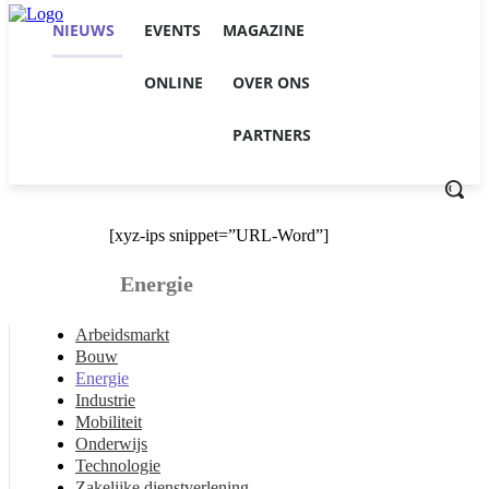
NIEUWS
EVENTS
MAGAZINE
ONLINE
OVER ONS
PARTNERS
[xyz-ips snippet=”URL-Word”]
Energie
Arbeidsmarkt
Bouw
Energie
Industrie
Mobiliteit
Onderwijs
Technologie
Zakelijke dienstverlening