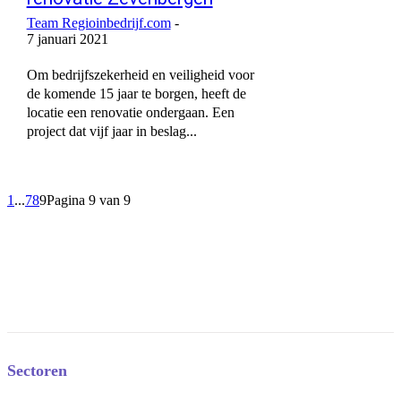
Team Regioinbedrijf.com
-
7 januari 2021
Om bedrijfszekerheid en veiligheid voor
de komende 15 jaar te borgen, heeft de
locatie een renovatie ondergaan. Een
project dat vijf jaar in beslag...
1
...
7
8
9
Pagina 9 van 9
Sectoren