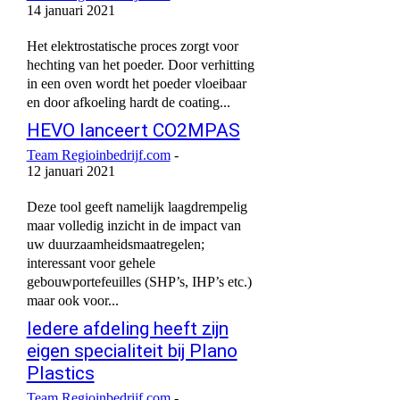
14 januari 2021
Het elektrostatische proces zorgt voor
hechting van het poeder. Door verhitting
in een oven wordt het poeder vloeibaar
en door afkoeling hardt de coating...
HEVO lanceert CO2MPAS
Team Regioinbedrijf.com
-
12 januari 2021
Deze tool geeft namelijk laagdrempelig
maar volledig inzicht in de impact van
uw duurzaamheidsmaatregelen;
interessant voor gehele
gebouwportefeuilles (SHP’s, IHP’s etc.)
maar ook voor...
Iedere afdeling heeft zijn
eigen specialiteit bij Plano
Plastics
Team Regioinbedrijf.com
-