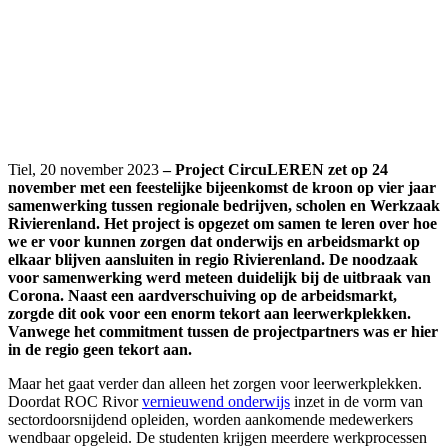
Tiel, 20 november 2023
–
Project CircuLEREN zet op 24
november met een feestelijke bijeenkomst de kroon op vier jaar
samenwerking tussen regionale bedrijven, scholen en Werkzaak
Rivierenland. Het project is opgezet om samen te leren over hoe
we er voor kunnen zorgen dat onderwijs en arbeidsmarkt op
elkaar blijven aansluiten in regio Rivierenland. De noodzaak
voor samenwerking werd meteen duidelijk bij de uitbraak van
Corona. Naast een aardverschuiving op de arbeidsmarkt,
zorgde dit ook voor een enorm tekort aan leerwerkplekken.
Vanwege het commitment tussen de projectpartners was er hier
in de regio geen tekort aan.
Maar het gaat verder dan alleen het zorgen voor leerwerkplekken.
Doordat ROC Rivor
vernieuwend onderwijs
inzet in de vorm van
sectordoorsnijdend opleiden, worden aankomende medewerkers
wendbaar opgeleid. De studenten krijgen meerdere werkprocessen