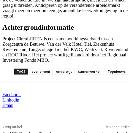
graag uitbreiden. Anticiperen op de veranderende arbeidsmarkt
vraagt meer en meer om een gezamenlijke leerwerkomgeving in de
regio!
Achtergrondinformatie
Project CircuLEREN is een samenwerkingsverband tussen
Zorgcentra de Betuwe, Van der Valk Hotel Tiel, Ziekenhuis
Rivierenland, Lingecollege Tiel, hét KWC, Werkzaak Rivierenland
en ROC Rivor. Het project wordt gefinancierd door het Regionaal
Investering Fonds MBO.
TAGS
evenement
onderwijs
samenwerken
Topnieuws
Facebook
Linkedin
Email
Vorig artikel
Volgend artikel