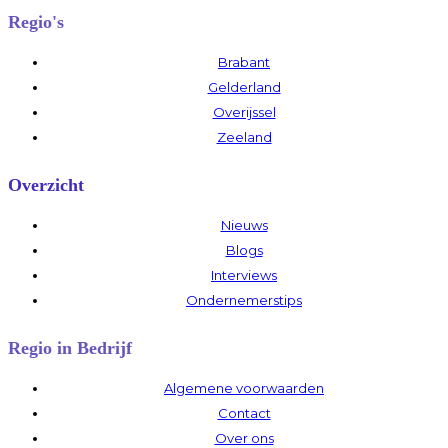
Regio's
Brabant
Gelderland
Overijssel
Zeeland
Overzicht
Nieuws
Blogs
Interviews
Ondernemerstips
Regio in Bedrijf
Algemene voorwaarden
Contact
Over ons