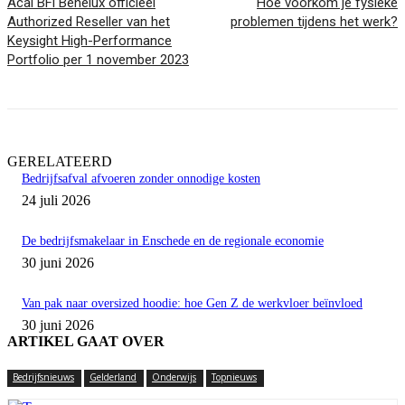
Acal BFi Benelux officieel
Hoe voorkom je fysieke
Authorized Reseller van het
problemen tijdens het werk?
Keysight High-Performance
Portfolio per 1 november 2023
GERELATEERD
Bedrijfsafval afvoeren zonder onnodige kosten
24 juli 2026
De bedrijfsmakelaar in Enschede en de regionale economie
30 juni 2026
Van pak naar oversized hoodie: hoe Gen Z de werkvloer beïnvloed
30 juni 2026
ARTIKEL GAAT OVER
Bedrijfsnieuws
Gelderland
Onderwijs
Topnieuws