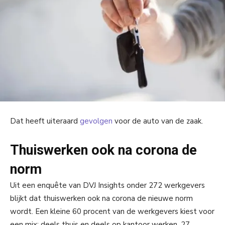
Dat heeft uiteraard
gevolgen
voor de auto van de zaak.
Thuiswerken ook na corona de
norm
Uit een enquête van DVJ Insights onder 272 werkgevers
blijkt dat thuiswerken ook na corona de nieuwe norm
wordt. Een kleine 60 procent van de werkgevers kiest voor
een mix: deels thuis en deels op kantoor werken. 27