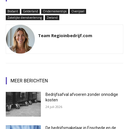
Brabant
Gelderland
Ondernemerstips
Overijssel
Zakelijke dienstverlening
Zeeland
Team Regioinbedrijf.com
MEER BERICHTEN
Bedrijfsafval afvoeren zonder onnodige
kosten
24 juli 2026
De bedrijfsmakelaar in Enschede en de