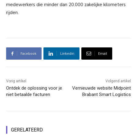
medewerkers die minder dan 20.000 zakelijke kilometers
rijden.
Facebook
Linkedin
Email
Vorig artikel
Volgend artikel
Ontdek de oplossing voor je
Vernieuwde website Midpoint
niet betaalde facturen
Brabant Smart Logistics
GERELATEERD