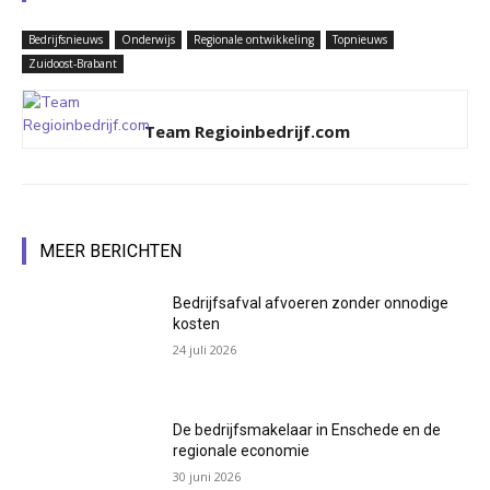
Bedrijfsnieuws
Onderwijs
Regionale ontwikkeling
Topnieuws
Zuidoost-Brabant
Team Regioinbedrijf.com
MEER BERICHTEN
Bedrijfsafval afvoeren zonder onnodige
kosten
24 juli 2026
De bedrijfsmakelaar in Enschede en de
regionale economie
30 juni 2026