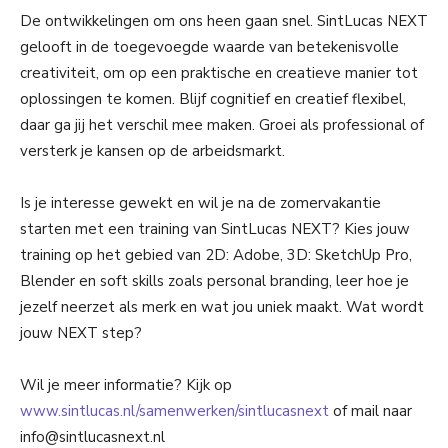
De ontwikkelingen om ons heen gaan snel. SintLucas NEXT
gelooft in de toegevoegde waarde van betekenisvolle
creativiteit, om op een praktische en creatieve manier tot
oplossingen te komen. Blijf cognitief en creatief flexibel,
daar ga jij het verschil mee maken. Groei als professional of
versterk je kansen op de arbeidsmarkt.
Is je interesse gewekt en wil je na de zomervakantie
starten met een training van SintLucas NEXT? Kies jouw
training op het gebied van 2D: Adobe, 3D: SketchUp Pro,
Blender en soft skills zoals personal branding, leer hoe je
jezelf neerzet als merk en wat jou uniek maakt. Wat wordt
jouw NEXT step?
Wil je meer informatie? Kijk op
www.sintlucas.nl/samenwerken/sintlucasnext
of mail naar
info@sintlucasnext.nl