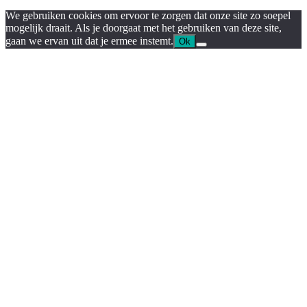
We gebruiken cookies om ervoor te zorgen dat onze site zo soepel
mogelijk draait. Als je doorgaat met het gebruiken van deze site,
gaan we ervan uit dat je ermee instemt.
Ok