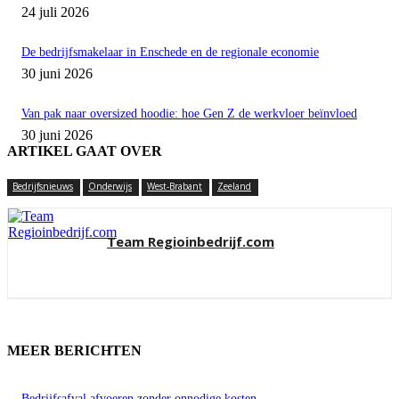
24 juli 2026
De bedrijfsmakelaar in Enschede en de regionale economie
30 juni 2026
Van pak naar oversized hoodie: hoe Gen Z de werkvloer beïnvloed
30 juni 2026
ARTIKEL GAAT OVER
Bedrijfsnieuws
Onderwijs
West-Brabant
Zeeland
Team Regioinbedrijf.com
MEER BERICHTEN
Bedrijfsafval afvoeren zonder onnodige kosten