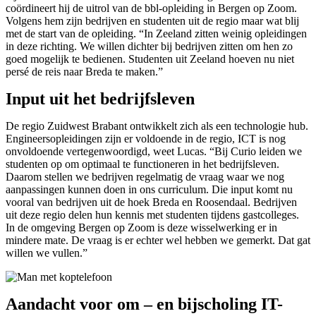
coördineert hij de uitrol van de bbl-opleiding in Bergen op Zoom.
Volgens hem zijn bedrijven en studenten uit de regio maar wat blij
met de start van de opleiding. “In Zeeland zitten weinig opleidingen
in deze richting. We willen dichter bij bedrijven zitten om hen zo
goed mogelijk te bedienen. Studenten uit Zeeland hoeven nu niet
persé de reis naar Breda te maken.”
Input uit het bedrijfsleven
De regio Zuidwest Brabant ontwikkelt zich als een technologie hub.
Engineersopleidingen zijn er voldoende in de regio, ICT is nog
onvoldoende vertegenwoordigd, weet Lucas. “Bij Curio leiden we
studenten op om optimaal te functioneren in het bedrijfsleven.
Daarom stellen we bedrijven regelmatig de vraag waar we nog
aanpassingen kunnen doen in ons curriculum. Die input komt nu
vooral van bedrijven uit de hoek Breda en Roosendaal. Bedrijven
uit deze regio delen hun kennis met studenten tijdens gastcolleges.
In de omgeving Bergen op Zoom is deze wisselwerking er in
mindere mate. De vraag is er echter wel hebben we gemerkt. Dat gat
willen we vullen.”
Aandacht voor om – en bijscholing IT-