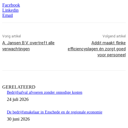
Facebook
Linkedin
Email
Vorig artikel
Volgend artikel
A. Jansen B.V. overtreft alle
Addit maakt flinke
verwachtingen
efficiencyslagen én zorgt goed
voor personeel
GERELATEERD
Bedrijfsafval afvoeren zonder onnodige kosten
24 juli 2026
De bedrijfsmakelaar in Enschede en de regionale economie
30 juni 2026