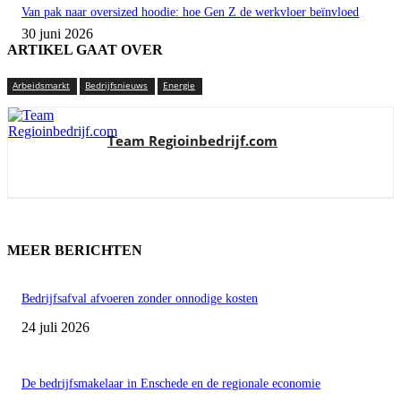
Van pak naar oversized hoodie: hoe Gen Z de werkvloer beïnvloed
30 juni 2026
ARTIKEL GAAT OVER
Arbeidsmarkt
Bedrijfsnieuws
Energie
Team Regioinbedrijf.com
MEER BERICHTEN
Bedrijfsafval afvoeren zonder onnodige kosten
24 juli 2026
De bedrijfsmakelaar in Enschede en de regionale economie