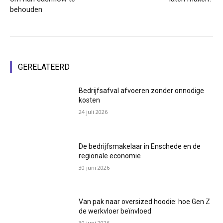
behouden
GERELATEERD
Bedrijfsafval afvoeren zonder onnodige
kosten
24 juli 2026
De bedrijfsmakelaar in Enschede en de
regionale economie
30 juni 2026
Van pak naar oversized hoodie: hoe Gen Z
de werkvloer beïnvloed
30 juni 2026