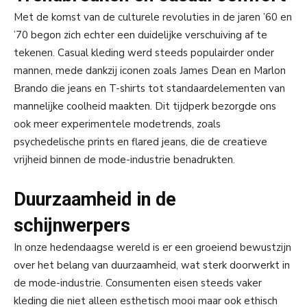
Met de komst van de culturele revoluties in de jaren ’60 en
’70 begon zich echter een duidelijke verschuiving af te
tekenen. Casual kleding werd steeds populairder onder
mannen, mede dankzij iconen zoals James Dean en Marlon
Brando die jeans en T-shirts tot standaardelementen van
mannelijke coolheid maakten. Dit tijdperk bezorgde ons
ook meer experimentele modetrends, zoals
psychedelische prints en flared jeans, die de creatieve
vrijheid binnen de mode-industrie benadrukten.
Duurzaamheid in de
schijnwerpers
In onze hedendaagse wereld is er een groeiend bewustzijn
over het belang van duurzaamheid, wat sterk doorwerkt in
de mode-industrie. Consumenten eisen steeds vaker
kleding die niet alleen esthetisch mooi maar ook ethisch