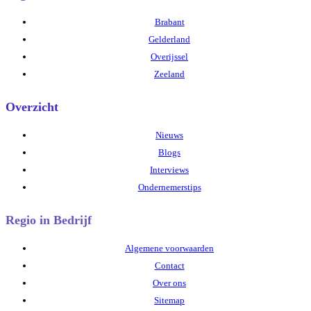
Brabant
Gelderland
Overijssel
Zeeland
Overzicht
Nieuws
Blogs
Interviews
Ondernemerstips
Regio in Bedrijf
Algemene voorwaarden
Contact
Over ons
Sitemap