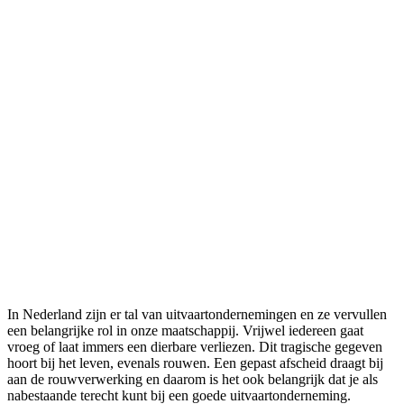
In Nederland zijn er tal van uitvaartondernemingen en ze vervullen
een belangrijke rol in onze maatschappij. Vrijwel iedereen gaat
vroeg of laat immers een dierbare verliezen. Dit tragische gegeven
hoort bij het leven, evenals rouwen. Een gepast afscheid draagt bij
aan de rouwverwerking en daarom is het ook belangrijk dat je als
nabestaande terecht kunt bij een goede uitvaartonderneming.