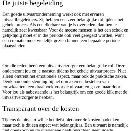
De juiste begeleiding
Een goede uitvaartonderneming werkt ook met ervaren
uitvaartbegeleiders. Zij hebben een zeer belangrijke rol tijdens het
gehele proces. Als een dierbare van je is overleden, dan ben je
namelijk zeer kwetsbaar. Voor de meeste mensen is het een schok en
gelijktijdig moet er in die periode ook veel geregeld worden, want
een crematie moet wettelijk gezien binnen een bepaalde periode
plaatsvinden.
Om die reden heeft een uitvaartverzorger een belangrijke rol. Deze
ondersteunt jou en je naasten tijdens het gehele uitvaartproces. Niet
alleen omtrent het emotionele aspect, maar ook de praktische zaken.
Denk aan ondersteuning bij het opmaken en bestellen van
rouwkaarten, een draaiboek voor de uitvaart en ga zo maar door.
Voor jou als nabestaande is het belangrijk om een goede klik met de
uitvaartverzorger te hebben.
Transparant over de kosten
Tijdens de uitvaart wil je het liefst niet over de kosten nadenken,
maar toch is dit een aspect wat belangrijk is. Een uitvaart is namelijk
niet goedkoop en de overledene heeft misschien geen goede