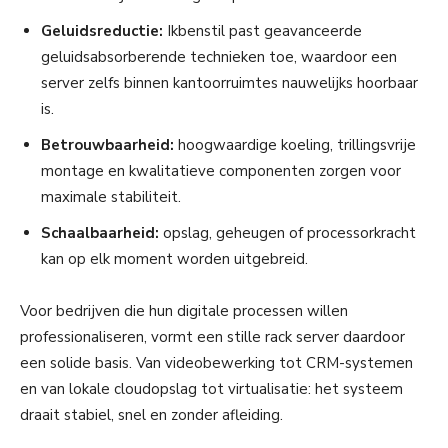
Geluidsreductie:
Ikbenstil past geavanceerde
geluidsabsorberende technieken toe, waardoor een
server zelfs binnen kantoorruimtes nauwelijks hoorbaar
is.
Betrouwbaarheid:
hoogwaardige koeling, trillingsvrije
montage en kwalitatieve componenten zorgen voor
maximale stabiliteit.
Schaalbaarheid:
opslag, geheugen of processorkracht
kan op elk moment worden uitgebreid.
Voor bedrijven die hun digitale processen willen
professionaliseren, vormt een stille rack server daardoor
een solide basis. Van videobewerking tot CRM-systemen
en van lokale cloudopslag tot virtualisatie: het systeem
draait stabiel, snel en zonder afleiding.