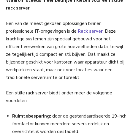
Waarom steeds meer bedrijven kiezen voor een stille
rack server
Een van de meest gekozen oplossingen binnen
professionele IT-omgevingen is de
Rack server
. Deze
krachtige systemen zijn speciaal gebouwd voor het
efficiënt verwerken van grote hoeveelheden data, terwijl
ze tegelijkertijd compact en stil blijven. Dat maakt ze
bijzonder geschikt voor kantoren waar apparatuur dicht bij
werkplekken staat, maar ook voor locaties waar een
traditionele serverruimte ontbreekt.
Een stille rack server biedt onder meer de volgende
voordelen:
Ruimtebesparing:
door de gestandaardiseerde 19-inch
formfactor kunnen meerdere servers ordelijk en
overzichtelijk worden gestapeld.