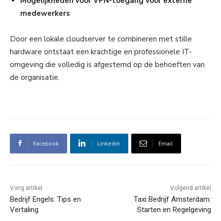
Mogelijkheden voor VPN-toegang voor externe
medewerkers
Door een lokale cloudserver te combineren met stille
hardware ontstaat een krachtige en professionele IT-
omgeving die volledig is afgestemd op de behoeften van
de organisatie.
Facebook
Linkedin
Email
Vorig artikel
Volgend artikel
Bedrijf Engels: Tips en
Taxi Bedrijf Amsterdam:
Vertaling
Starten en Regelgeving