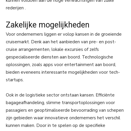
kunnen voldoen aan de hoge verwachtingen van zulke
rederijen .
Zakelijke mogelijkheden
Voor ondernemers liggen er volop kansen in de groeiende
cruisemarkt. Denk aan het aanbieden van pre- en post-
cruise arrangementen, lokale excursies of zelfs
gespecialiseerde diensten aan boord. Technologische
oplossingen, zoals apps voor entertainment aan boord,
bieden eveneens interessante mogelijkheden voor tech-
startups.
Ook in de logistieke sector ontstaan kansen. Efficiënte
bagageafhandeling, slimme transportoplossingen voor
passagiers en geoptimaliseerde bevoorrading van schepen
zijn gebieden waar innovatieve ondernemers het verschil
kunnen maken. Door in te spelen op de specifieke