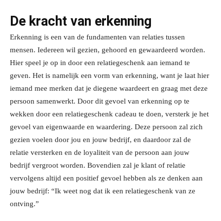
De kracht van erkenning
Erkenning is een van de fundamenten van relaties tussen
mensen. Iedereen wil gezien, gehoord en gewaardeerd worden.
Hier speel je op in door een relatiegeschenk aan iemand
te
geven. Het is namelijk een vorm van erkenning, want je laat hier
iemand mee merke
n dat
je diegene waardeert en graag met deze
persoon samenwerkt. Door dit gevoel van
erkenning op te
wekken door een relatiegeschenk cadeau te doen, versterk je het
gevoel
van eigenwaarde en waardering. Deze persoon zal zich
gezien voelen door jou en jouw
bedrijf, en daardoor zal de
relatie versterken en de loyaliteit van de persoon aan jouw
bedrijf vergroot worden. Bovendien zal je klant of relatie
vervolgens altijd een positief
gevoel hebben als ze denken aan
jouw bedrijf: “Ik weet nog dat ik een relatieg
eschenk van
ze
ontving.”