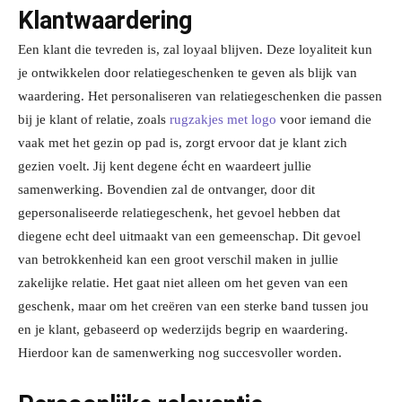
Klantwaardering
Een klant die tevreden is, zal loyaal blijven. Deze loyaliteit kun
je ontwikkelen door
relatiegeschenken te geven als blijk van
waardering. Het personaliseren van
relatiegeschenken die passen
bij je klant of relatie, zoals
rugzakjes met logo
voor iemand die
vaak met het gezin op pad is, zorgt ervoor dat je klant zich
gezien voelt. Jij kent degene écht
en waardeert jullie
samenwerking. Bovendien zal de ontvanger, door dit
gepersonaliseerde
relatiegeschenk, het gevoel hebben dat
diegene echt de
el uitmaakt van een gemeenschap.
Dit gevoel
van betrokkenheid kan een groot verschil maken in jullie
zakelijke relatie. Het
gaat niet alleen om het geven van een
geschenk, maar om het creëren van een sterke band
tussen jou
en je klant, gebaseerd op wederzijds begrip en waardering.
Hierdoo
r kan de
samenwerking nog succesvoller worden.