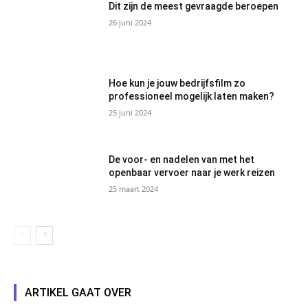
Dit zijn de meest gevraagde beroepen
26 juni 2024
Hoe kun je jouw bedrijfsfilm zo
professioneel mogelijk laten maken?
25 juni 2024
De voor- en nadelen van met het
openbaar vervoer naar je werk reizen
25 maart 2024
ARTIKEL GAAT OVER