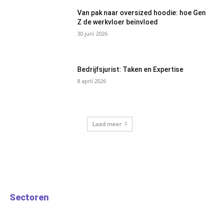
Van pak naar oversized hoodie: hoe Gen
Z de werkvloer beïnvloed
30 juni 2026
Bedrijfsjurist: Taken en Expertise
8 april 2026
Laad meer
Sectoren