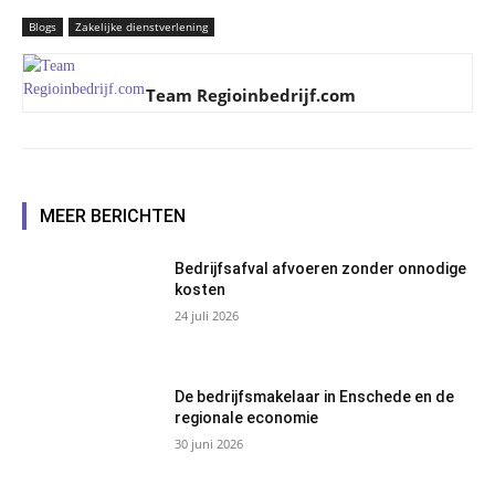
Blogs
Zakelijke dienstverlening
Team Regioinbedrijf.com
MEER BERICHTEN
Bedrijfsafval afvoeren zonder onnodige
kosten
24 juli 2026
De bedrijfsmakelaar in Enschede en de
regionale economie
30 juni 2026