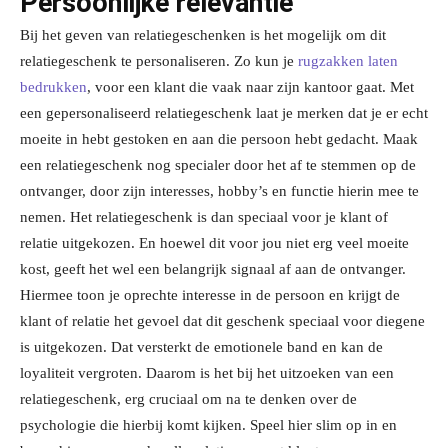
Persoonlijke relevantie
Bij het geven van relatiegeschenken is het mogelijk om dit
relatiegeschenk te
personaliseren. Zo kun je
rugzakken laten
bedrukken
, voor een klant die vaak naar zijn
kantoor gaat. Met
een gepersonaliseerd relatiegeschenk laat je merken dat je er echt
moeite in hebt gestoken en aan die persoon hebt gedacht. Maak
een relatiegeschenk nog
specialer door het af te stemmen op de
ontvanger,
door zijn interesses, hobby’s en functie
hierin mee te
nemen. Het relatiegeschenk is dan speciaal voor je klant of
relatie uitgekozen.
En hoewel dit voor jou niet erg veel moeite
kost, geeft het wel een belangrijk signaal af aan
de ontvanger.
Hiermee toon je oprechte interesse in de persoon en kr
ijgt de
klant of relatie
het gevoel dat dit geschenk speciaal voor diegene
is uitgekozen. Dat versterkt de
emotionele band en kan de
loyaliteit vergroten. Daarom is het bij het uitzoeken van een
relatiegeschenk, erg cruciaal om na te denken over de
psychol
ogie die hierbij komt kijken.
Speel hier slim op in en