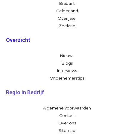
Brabant
Gelderland
Overijssel
Zeeland
Overzicht
Nieuws
Blogs
Interviews
Ondernemerstips
Regio in Bedrijf
Algemene voorwaarden
Contact
Over ons
Sitemap