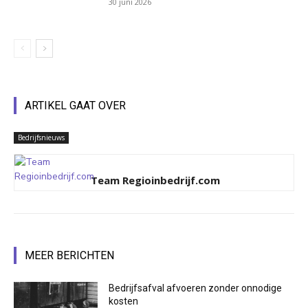
30 juni 2026
ARTIKEL GAAT OVER
Bedrijfsnieuws
Team Regioinbedrijf.com
MEER BERICHTEN
Bedrijfsafval afvoeren zonder onnodige
kosten