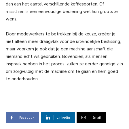
dan aan het aantal verschillende koffiesoorten. Of
misschien is een eenvoudige bediening wel hun grootste
wens.
Door medewerkers te betrekken bij de keuze, creëer je
niet alleen meer draagvlak voor de uiteindelijke beslissing,
maar voorkom je ook dat je een machine aanschaft die
niemand echt wil gebruiken. Bovendien, als mensen
inspraak hebben in het proces, zullen ze eerder geneigd zijn
om zorgvuldig met de machine om te gaan en hem goed
te onderhouden.
Facebook
Linkedin
Email