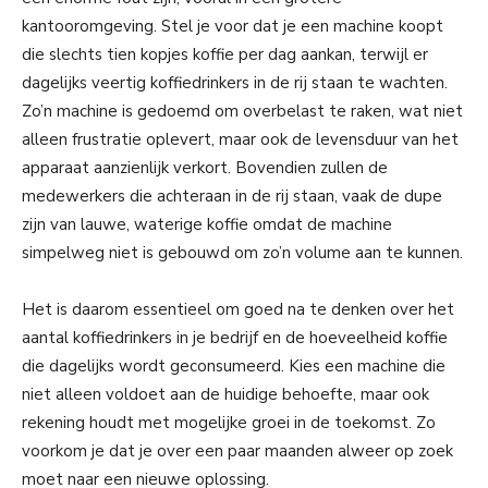
kantooromgeving. Stel je voor dat je een machine koopt
die slechts tien kopjes koffie per dag aankan, terwijl er
dagelijks veertig koffiedrinkers in de rij staan te wachten.
Zo’n machine is gedoemd om overbelast te raken, wat niet
alleen frustratie oplevert, maar ook de levensduur van het
apparaat aanzienlijk verkort. Bovendien zullen de
medewerkers die achteraan in de rij staan, vaak de dupe
zijn van lauwe, waterige koffie omdat de machine
simpelweg niet is gebouwd om zo’n volume aan te kunnen.
Het is daarom essentieel om goed na te denken over het
aantal koffiedrinkers in je bedrijf en de hoeveelheid koffie
die dagelijks wordt geconsumeerd. Kies een machine die
niet alleen voldoet aan de huidige behoefte, maar ook
rekening houdt met mogelijke groei in de toekomst. Zo
voorkom je dat je over een paar maanden alweer op zoek
moet naar een nieuwe oplossing.