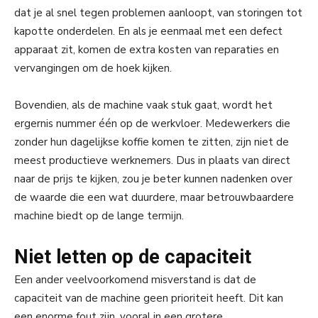
dat je al snel tegen problemen aanloopt, van storingen tot
kapotte onderdelen. En als je eenmaal met een defect
apparaat zit, komen de extra kosten van reparaties en
vervangingen om de hoek kijken.
Bovendien, als de machine vaak stuk gaat, wordt het
ergernis nummer één op de werkvloer. Medewerkers die
zonder hun dagelijkse koffie komen te zitten, zijn niet de
meest productieve werknemers. Dus in plaats van direct
naar de prijs te kijken, zou je beter kunnen nadenken over
de waarde die een wat duurdere, maar betrouwbaardere
machine biedt op de lange termijn.
Niet letten op de capaciteit
Een ander veelvoorkomend misverstand is dat de
capaciteit van de machine geen prioriteit heeft. Dit kan
een enorme fout zijn, vooral in een grotere