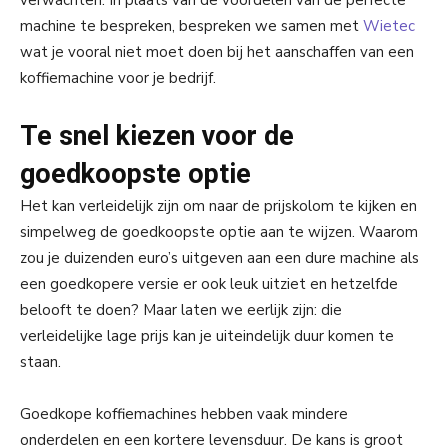
verwachten. In plaats van de voordelen van de perfecte
machine te bespreken, bespreken we samen met
Wietec
wat je vooral niet moet doen bij het aanschaffen van een
koffiemachine voor je bedrijf.
Te snel kiezen voor de
goedkoopste optie
Het kan verleidelijk zijn om naar de prijskolom te kijken en
simpelweg de goedkoopste optie aan te wijzen. Waarom
zou je duizenden euro’s uitgeven aan een dure machine als
een goedkopere versie er ook leuk uitziet en hetzelfde
belooft te doen? Maar laten we eerlijk zijn: die
verleidelijke lage prijs kan je uiteindelijk duur komen te
staan.
Goedkope koffiemachines hebben vaak mindere
onderdelen en een kortere levensduur. De kans is groot