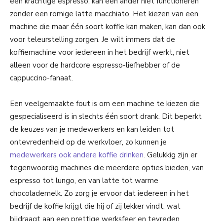
een krachtige espresso, kan een ander niet functioneren
zonder een romige latte macchiato. Het kiezen van een
machine die maar één soort koffie kan maken, kan dan ook
voor teleurstelling zorgen. Je wilt immers dat de
koffiemachine voor iedereen in het bedrijf werkt, niet
alleen voor de hardcore espresso-liefhebber of de
cappuccino-fanaat.
Een veelgemaakte fout is om een machine te kiezen die
gespecialiseerd is in slechts één soort drank. Dit beperkt
de keuzes van je medewerkers en kan leiden tot
ontevredenheid op de werkvloer, zo kunnen je
medewerkers ook andere koffie drinken
. Gelukkig zijn er
tegenwoordig machines die meerdere opties bieden, van
espresso tot lungo, en van latte tot warme
chocolademelk. Zo zorg je ervoor dat iedereen in het
bedrijf de koffie krijgt die hij of zij lekker vindt, wat
bijdraagt aan een prettige werksfeer en tevreden