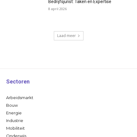
Bedrijfsjurist: Taken en Expertise
8 april 2026
Laad meer
Sectoren
Arbeidsmarkt
Bouw
Energie
Industrie
Mobiliteit
Onderwijs