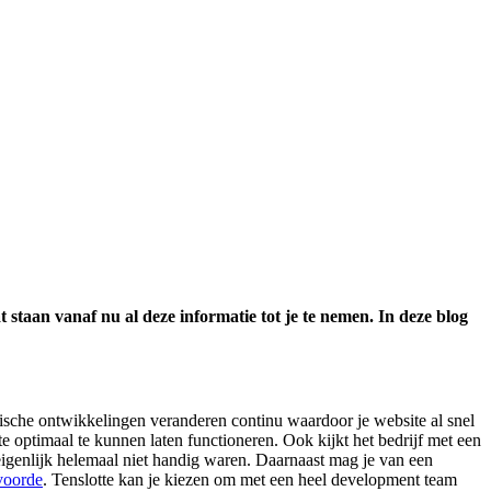
 staan vanaf nu al deze informatie tot je te nemen. In deze blog
gische ontwikkelingen veranderen continu waardoor je website al snel
e optimaal te kunnen laten functioneren. Ook kijkt het bedrijf met een
 eigenlijk helemaal niet handig waren. Daarnaast mag je van een
voorde
. Tenslotte kan je kiezen om met een heel development team