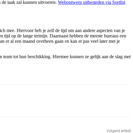
on de taak zal kunnen uitvoeren.
Webontwerp uitbesteden via Sortlist
ch mee. Hiervoor heb je zelf de tijd om aan andere aspecten van je
 en tijd op de lange termijn. Daarnaast hebben de meeste bureaus een
an er al een maand overheen gaan en kan er pas veel later met je
n team tot hun beschikking. Hiermee kunnen ze gelijk aan de slag met
Volgend artikel