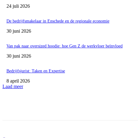
24 juli 2026
De bedrijfsmakelaar in Enschede en de regionale economie
30 juni 2026
Van pak naar oversized hoodie: hoe Gen Z de werkvloer beïnvloed
30 juni 2026
Bedrijfsjurist: Taken en Expertise
8 april 2026
Laad meer