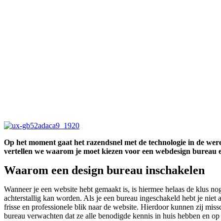
Op het moment gaat het razendsnel met de technologie in de wereld
vertellen we waarom je moet kiezen voor een webdesign bureau e
Waarom een design bureau inschakelen
Wanneer je een website hebt gemaakt is, is hiermee helaas de klus no
achterstallig kan worden. Als je een bureau ingeschakeld hebt je niet
frisse en professionele blik naar de website. Hierdoor kunnen zij mis
bureau verwachten dat ze alle benodigde kennis in huis hebben en op