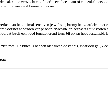
 de taak die je verwacht en of hierbij een heel team of een enkel perso
 jouw probleem wel kunnen oplossen.
rken aan het optimaliseren van je website, brengt het voordelen met zi
ware voor het behouden van je bedrijfswebsite en bespaart het je kosten
oordat jezelf een goed functionerend team bij elkaar hebt verzameld, k
zich mee. De bureaus hebben niet alleen de kennis, maar ook gelijk ee
bsite