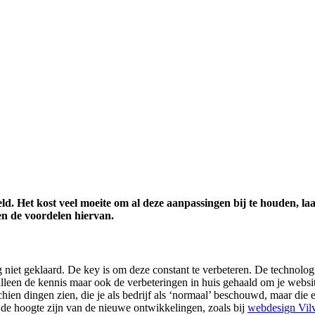
. Het kost veel moeite om al deze aanpassingen bij te houden, laat
n de voordelen hiervan.
g niet geklaard. De key is om deze constant te verbeteren. De technolo
 alleen de kennis maar ook de verbeteringen in huis gehaald om je websit
schien dingen zien, die je als bedrijf als ‘normaal’ beschouwd, maar die
 de hoogte zijn van de nieuwe ontwikkelingen, zoals bij
webdesign Vil