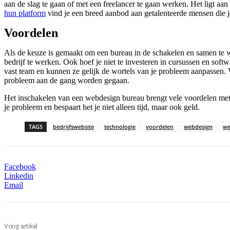
aan de slag te gaan of met een freelancer te gaan werken. Het ligt aan
hun platform
vind je een breed aanbod aan getalenteerde mensen die
Voordelen
Als de keuze is gemaakt om een bureau in de schakelen en samen te we
bedrijf te werken. Ook hoef je niet te investeren in cursussen en soft
vast team en kunnen ze gelijk de wortels van je probleem aanpassen. V
probleem aan de gang worden gegaan.
Het inschakelen van een webdesign bureau brengt vele voordelen met 
je probleem en bespaart het je niet alleen tijd, maar ook geld.
TAGS
bedrijfswebsite
technologie
voordelen
webdesign
we
Facebook
Linkedin
Email
Vorig artikel