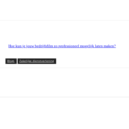
Hoe kun je jouw bedrijfsfilm zo professioneel mogelijk laten maken?
Blogs
Zakelijke dienstverlening