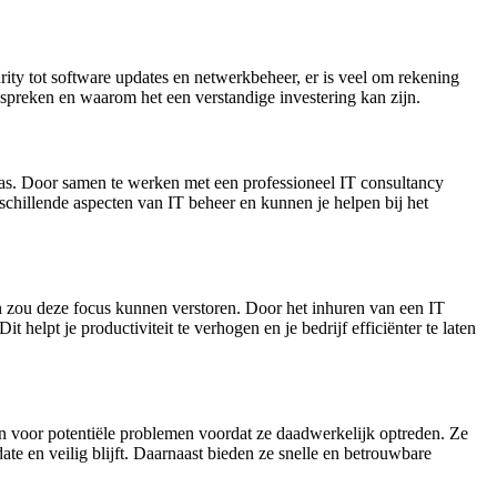
ity tot software updates en netwerkbeheer, er is veel om rekening
spreken en waarom het een verstandige investering kan zijn.
pas. Door samen te werken met een professioneel IT consultancy
rschillende aspecten van IT beheer en kunnen je helpen bij het
en zou deze focus kunnen verstoren. Door het inhuren van een IT
it helpt je productiviteit te verhogen en je bedrijf efficiënter te laten
den voor potentiële problemen voordat ze daadwerkelijk optreden. Ze
date en veilig blijft. Daarnaast bieden ze snelle en betrouwbare