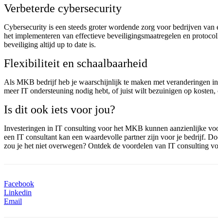
Verbeterde cybersecurity
Cybersecurity is een steeds groter wordende zorg voor bedrijven van
het implementeren van effectieve beveiligingsmaatregelen en protocol
beveiliging altijd up to date is.
Flexibiliteit en schaalbaarheid
Als MKB bedrijf heb je waarschijnlijk te maken met veranderingen in je
meer IT ondersteuning nodig hebt, of juist wilt bezuinigen op kosten, 
Is dit ook iets voor jou?
Investeringen in IT consulting voor het MKB kunnen aanzienlijke voor
een IT consultant kan een waardevolle partner zijn voor je bedrijf. D
zou je het niet overwegen? Ontdek de voordelen van IT consulting voo
Facebook
Linkedin
Email