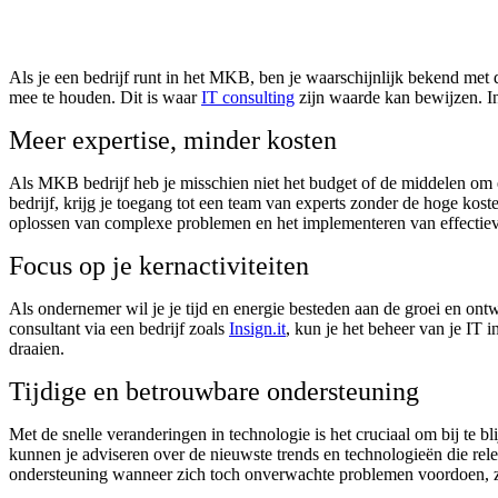
Als je een bedrijf runt in het MKB, ben je waarschijnlijk bekend met
mee te houden. Dit is waar
IT consulting
zijn waarde kan bewijzen. In
Meer expertise, minder kosten
Als MKB bedrijf heb je misschien niet het budget of de middelen om 
bedrijf, krijg je toegang tot een team van experts zonder de hoge kost
oplossen van complexe problemen en het implementeren van effectiev
Focus op je kernactiviteiten
Als ondernemer wil je je tijd en energie besteden aan de groei en on
consultant via een bedrijf zoals
Insign.it
, kun je het beheer van je IT in
draaien.
Tijdige en betrouwbare ondersteuning
Met de snelle veranderingen in technologie is het cruciaal om bij te 
kunnen je adviseren over de nieuwste trends en technologieën die releva
ondersteuning wanneer zich toch onverwachte problemen voordoen, zo