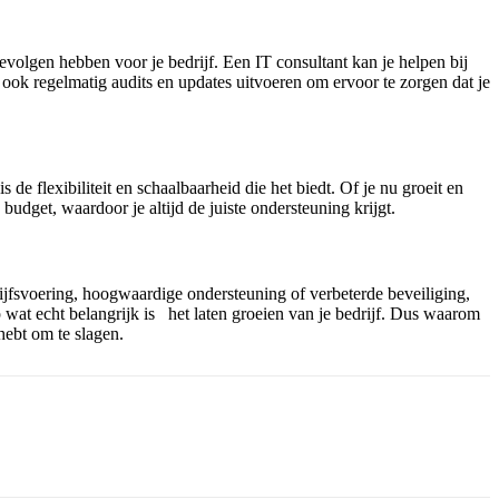
olgen hebben voor je bedrijf. Een IT consultant kan je helpen bij
ook regelmatig audits en updates uitvoeren om ervoor te zorgen dat je
e flexibiliteit en schaalbaarheid die het biedt. Of je nu groeit en
udget, waardoor je altijd de juiste ondersteuning krijgt.
ijfsvoering, hoogwaardige ondersteuning of verbeterde beveiliging,
 wat echt belangrijk is het laten groeien van je bedrijf. Dus waarom
hebt om te slagen.