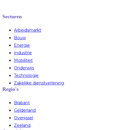
Sectoren
Arbeidsmarkt
Bouw
Energie
Industrie
Mobiliteit
Onderwijs
Technologie
Zakelijke dienstverlening
Regio's
Brabant
Gelderland
Overijssel
Zeeland