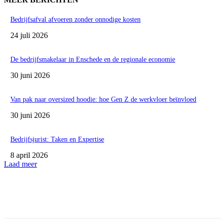
Bedrijfsafval afvoeren zonder onnodige kosten
24 juli 2026
De bedrijfsmakelaar in Enschede en de regionale economie
30 juni 2026
Van pak naar oversized hoodie: hoe Gen Z de werkvloer beïnvloed
30 juni 2026
Bedrijfsjurist: Taken en Expertise
8 april 2026
Laad meer