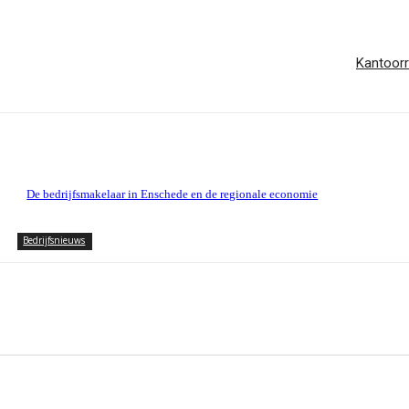
Kantoorr
De bedrijfsmakelaar in Enschede en de regionale economie
Bedrijfsnieuws