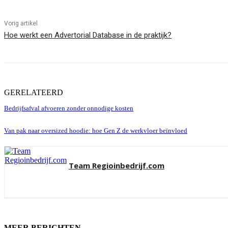
Vorig artikel
Hoe werkt een Advertorial Database in de praktijk?
GERELATEERD
Bedrijfsafval afvoeren zonder onnodige kosten
Van pak naar oversized hoodie: hoe Gen Z de werkvloer beïnvloed
Team Regioinbedrijf.com
MEER BERICHTEN