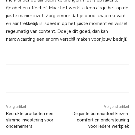
merk onder de aandacht te brengen. Het is opvallend,
flexibel en effectief. Maar het werkt alleen als je het op de
juiste manier inzet. Zorg ervoor dat je boodschap relevant
en aantrekkelijk is, speel in op het juiste moment en wissel
regelmatig van content. Doe je dit goed, dan kan
narrowcasting een enorm verschil maken voor jouw bedrijf.
Facebook
Linkedin
Email
Vorig artikel
Volgend artikel
Bedrukte producten een
De juiste bureaustoel kiezen:
slimme investering voor
comfort en ondersteuning
ondernemers
voor iedere werkplek