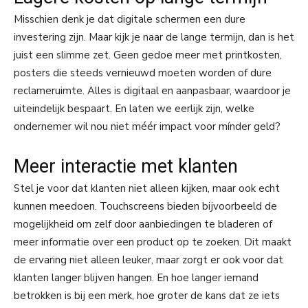
Misschien denk je dat digitale schermen een dure
investering zijn. Maar kijk je naar de lange termijn, dan is het
juist een slimme zet. Geen gedoe meer met printkosten,
posters die steeds vernieuwd moeten worden of dure
reclameruimte. Alles is digitaal en aanpasbaar, waardoor je
uiteindelijk bespaart. En laten we eerlijk zijn, welke
ondernemer wil nou niet méér impact voor mínder geld?
Meer interactie met klanten
Stel je voor dat klanten niet alleen kijken, maar ook echt
kunnen meedoen. Touchscreens bieden bijvoorbeeld de
mogelijkheid om zelf door aanbiedingen te bladeren of
meer informatie over een product op te zoeken. Dit maakt
de ervaring niet alleen leuker, maar zorgt er ook voor dat
klanten langer blijven hangen. En hoe langer iemand
betrokken is bij een merk, hoe groter de kans dat ze iets