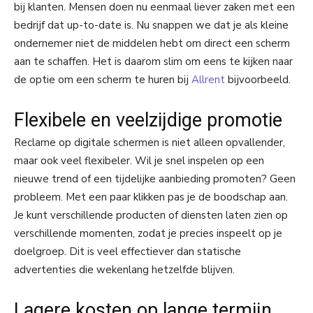
bij klanten. Mensen doen nu eenmaal liever zaken met een
bedrijf dat up-to-date is. Nu snappen we dat je als kleine
ondernemer niet de middelen hebt om direct een scherm
aan te schaffen. Het is daarom slim om eens te kijken naar
de optie om een scherm te huren bij
Allrent
bijvoorbeeld.
Flexibele en veelzijdige promotie
Reclame op digitale schermen is niet alleen opvallender,
maar ook veel flexibeler. Wil je snel inspelen op een
nieuwe trend of een tijdelijke aanbieding promoten? Geen
probleem. Met een paar klikken pas je de boodschap aan.
Je kunt verschillende producten of diensten laten zien op
verschillende momenten, zodat je precies inspeelt op je
doelgroep. Dit is veel effectiever dan statische
advertenties die wekenlang hetzelfde blijven.
Lagere kosten op lange termijn