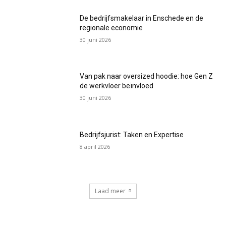
De bedrijfsmakelaar in Enschede en de
regionale economie
30 juni 2026
Van pak naar oversized hoodie: hoe Gen Z
de werkvloer beïnvloed
30 juni 2026
Bedrijfsjurist: Taken en Expertise
8 april 2026
Laad meer