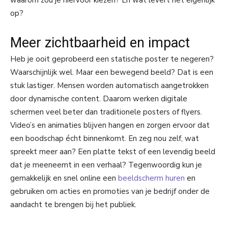
waarom zou je hiervoor kiezen? En wat levert het eigenlijk
op?
Meer zichtbaarheid en impact
Heb je ooit geprobeerd een statische poster te negeren?
Waarschijnlijk wel. Maar een bewegend beeld? Dat is een
stuk lastiger. Mensen worden automatisch aangetrokken
door dynamische content. Daarom werken digitale
schermen veel beter dan traditionele posters of flyers.
Video’s en animaties blijven hangen en zorgen ervoor dat
een boodschap écht binnenkomt. En zeg nou zelf, wat
spreekt meer aan? Een platte tekst of een levendig beeld
dat je meeneemt in een verhaal? Tegenwoordig kun je
gemakkelijk en snel online een
beeldscherm huren
en
gebruiken om acties en promoties van je bedrijf onder de
aandacht te brengen bij het publiek.