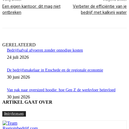
Een eigen kantoor: dit mag niet
Verbeter de efficiëntie van je
ontbreken
bedrijf met kalkvrij water
GERELATEERD
Bedrijfsafval afvoeren zonder onnodige kosten
24 juli 2026
De bedrijfsmakelaar in Enschede en de regionale economie
30 juni 2026
Van pak naar oversized hoodie: hoe Gen Z de werkvloer beïnvloed
30 juni 2026
ARTIKEL GAAT OVER
Bedrijfsnieuws