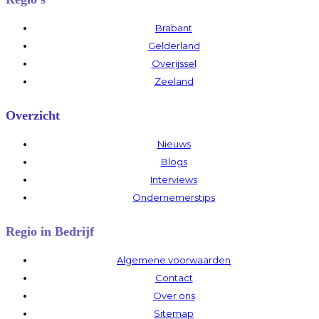
Brabant
Gelderland
Overijssel
Zeeland
Overzicht
Nieuws
Blogs
Interviews
Ondernemerstips
Regio in Bedrijf
Algemene voorwaarden
Contact
Over ons
Sitemap