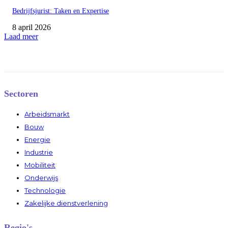
Bedrijfsjurist: Taken en Expertise
8 april 2026
Laad meer
Sectoren
Arbeidsmarkt
Bouw
Energie
Industrie
Mobiliteit
Onderwijs
Technologie
Zakelijke dienstverlening
Regio's