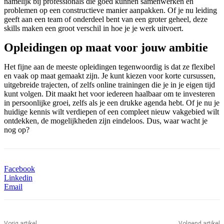
namelijk bij professionals die goed kunnen samenwerken en
problemen op een constructieve manier aanpakken. Of je nu leiding
geeft aan een team of onderdeel bent van een groter geheel, deze
skills maken een groot verschil in hoe je je werk uitvoert.
Opleidingen op maat voor jouw ambitie
Het fijne aan de meeste opleidingen tegenwoordig is dat ze flexibel
en vaak op maat gemaakt zijn. Je kunt kiezen voor korte cursussen,
uitgebreide trajecten, of zelfs online trainingen die je in je eigen tijd
kunt volgen. Dit maakt het voor iedereen haalbaar om te investeren
in persoonlijke groei, zelfs als je een drukke agenda hebt. Of je nu je
huidige kennis wilt verdiepen of een compleet nieuw vakgebied wilt
ontdekken, de mogelijkheden zijn eindeloos. Dus, waar wacht je
nog op?
Facebook
Linkedin
Email
Vorig artikel
Volgend artikel