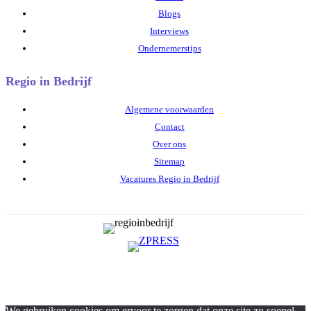
Blogs
Interviews
Ondernemerstips
Regio in Bedrijf
Algemene voorwaarden
Contact
Over ons
Sitemap
Vacatures Regio in Bedrijf
We gebruiken cookies om ervoor te zorgen dat onze site zo soepel