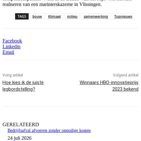
realiseren van een marinierskazerne in Vlissingen.
TAGS
bouw
Klimaat
milieu
samenwerking
Topnieuws
Facebook
Linkedin
Email
Vorig artikel
Volgend artikel
Hoe kies ik de juiste
Winnaars HBO-innovatieprijs
legbordstelling?
2023 bekend
GERELATEERD
Bedrijfsafval afvoeren zonder onnodige kosten
24 juli 2026