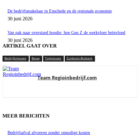
De bedrijfsmakelaar in Enschede en de regionale economie
30 juni 2026
Van pak naar oversized hoodie: hoe Gen Z de werkvloer beïnvloed
30 juni 2026
ARTIKEL GAAT OVER
Bedrijfsnieuws
Bouw
Topnieuws
Zuidoost-Brabant
Team Regioinbedrijf.com
MEER BERICHTEN
Bedrijfsafval afvoeren zonder onnodige kosten