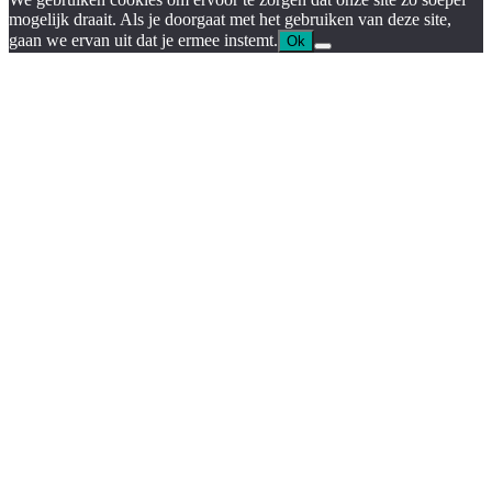
mogelijk draait. Als je doorgaat met het gebruiken van deze site,
gaan we ervan uit dat je ermee instemt.
Ok